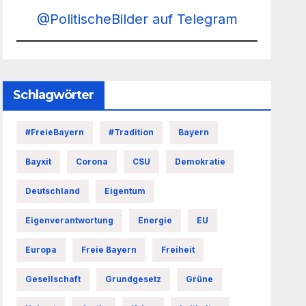
@PolitischeBilder auf Telegram
Schlagwörter
#FreieBayern
#Tradition
Bayern
Bayxit
Corona
CSU
Demokratie
Deutschland
Eigentum
Eigenverantwortung
Energie
EU
Europa
Freie Bayern
Freiheit
Gesellschaft
Grundgesetz
Grüne