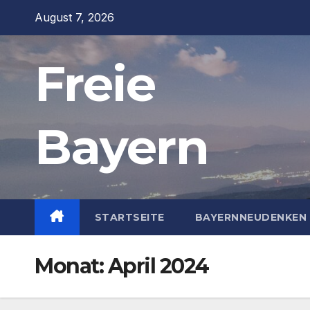
Zum
August 7, 2026
Inhalt
springen
Freie
Bayern
STARTSEITE
BAYERNNEUDENKEN 
Monat:
April 2024