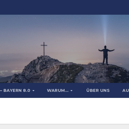
– BAYERN 8.0
WARUM…
ÜBER UNS
AU