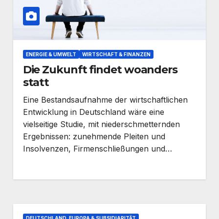
ENERGIE & UMWELT
WIRTSCHAFT & FINANZEN
Die Zukunft findet woanders
statt
Eine Bestandsaufnahme der wirtschaftlichen
Entwicklung in Deutschland wäre eine
vielseitige Studie, mit niederschmetternden
Ergebnissen: zunehmende Pleiten und
Insolvenzen, Firmenschließungen und…
DEUTSCHLAND, EUROPA & SUBSIDIARITÄT