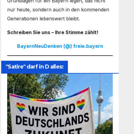
Grundlagen für ein Bayern legen, das nicht
nur heute, sondern auch in den kommenden
Generationen lebenswert bleibt.
Schreiben Sie uns – Ihre Stimme zählt!
BayernNeuDenken (@) freie.bayern
"Satire" darf in D alles: