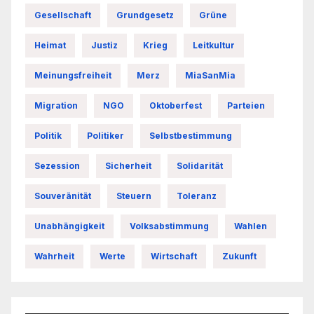
Gesellschaft
Grundgesetz
Grüne
Heimat
Justiz
Krieg
Leitkultur
Meinungsfreiheit
Merz
MiaSanMia
Migration
NGO
Oktoberfest
Parteien
Politik
Politiker
Selbstbestimmung
Sezession
Sicherheit
Solidarität
Souveränität
Steuern
Toleranz
Unabhängigkeit
Volksabstimmung
Wahlen
Wahrheit
Werte
Wirtschaft
Zukunft