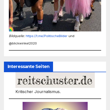
Bildquelle:
https://t.me/PolitischeBilder
und
@blickwinkel2020
Interessante Seiten
Kritischer Journalismus.