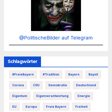
@PolitischeBilder auf Telegram
Schlagwörter
#FreieBayern
#Tradition
Bayern
Bayxit
Corona
CSU
Demokratie
Deutschland
Eigentum
Eigenverantwortung
Energie
EU
Europa
Freie Bayern
Freiheit