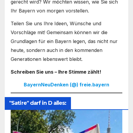
gerecht wird? Wir möchten wissen, wie Sie sich
Ihr Bayern von morgen vorstellen.
Teilen Sie uns Ihre Ideen, Wünsche und
Vorschläge mit! Gemeinsam können wir die
Grundlagen für ein Bayern legen, das nicht nur
heute, sondern auch in den kommenden
Generationen lebenswert bleibt.
Schreiben Sie uns – Ihre Stimme zählt!
BayernNeuDenken (@) freie.bayern
"Satire" darf in D alles: