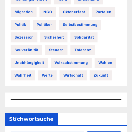
Migration
NGO
Oktoberfest
Parteien
Politik
Politiker
Selbstbestimmung
Sezession
Sicherheit
Solidarität
Souveränität
Steuern
Toleranz
Unabhängigkeit
Volksabstimmung
Wahlen
Wahrheit
Werte
Wirtschaft
Zukunft
Stichwortsuche