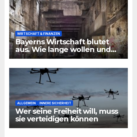
WIRTSCHAFT & FINANZEN
Bayerns Wirtschaft blutet
aus. Wie lange wollen und
können wir uns den
wirtschaftlichen Niedergang
noch leisten?
ALLGEMEIN
INNERE SICHERHEIT
Wer seine Freiheit will, muss
sie verteidigen können