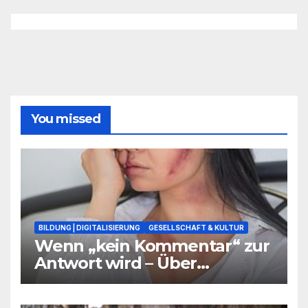
You missed
BILDUNG | DIGITALISIERUNG
GESELLSCHAFT & KULTUR
Wenn „kein Kommentar“ zur
Antwort wird – Über
Warnsignale aus Schulen, die
niemand hören will