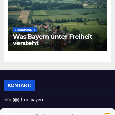
STANDPUNKTE
Was Bayern unter Freiheit
versteht
KONTAKT:
info (@) freie.bayern