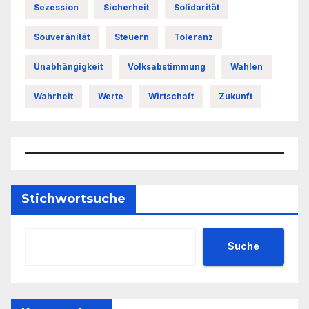
Sezession
Sicherheit
Solidarität
Souveränität
Steuern
Toleranz
Unabhängigkeit
Volksabstimmung
Wahlen
Wahrheit
Werte
Wirtschaft
Zukunft
Stichwortsuche
Suche