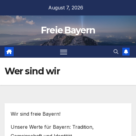
Zum
August 7, 2026
Inhalt
springen
Freie Bayern
Wer sind wir
Wir sind freie Bayern!
Unsere Werte für Bayern: Tradition,