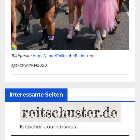
Bildquelle:
https://t.me/PolitischeBilder
und
@blickwinkel2020
Interessante Seiten
Kritischer Journalismus.