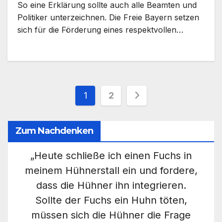
So eine Erklärung sollte auch alle Beamten und
Politiker unterzeichnen. Die Freie Bayern setzen
sich für die Förderung eines respektvollen…
Seitennummerieru
1
2
der
Zum Nachdenken
Beiträge
„Heute schließe ich einen Fuchs in
meinem Hühnerstall ein und fordere,
dass die Hühner ihn integrieren.
Sollte der Fuchs ein Huhn töten,
müssen sich die Hühner die Frage