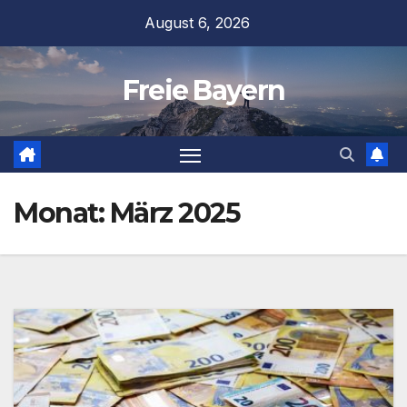
Zum
August 6, 2026
Inhalt
springen
Freie Bayern
Monat:
März 2025