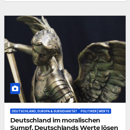
DEUTSCHLAND, EUROPA & SUBSIDIARITÄT
POLITIKER | WERTE
Deutschland im moralischen
Sumpf. Deutschlands Werte lösen