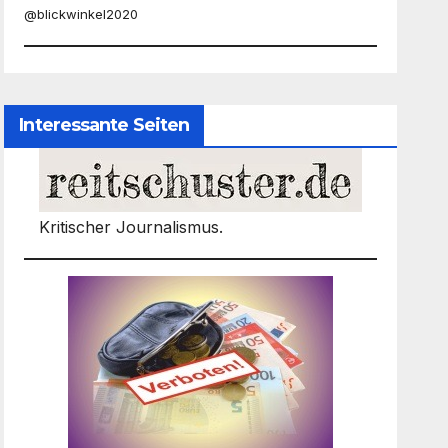
@blickwinkel2020
Interessante Seiten
Kritischer Journalismus.