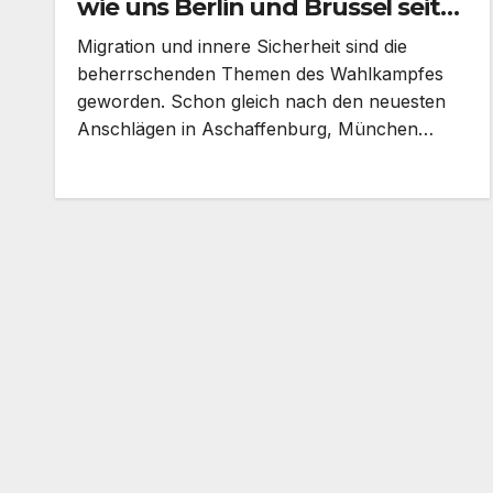
wie uns Berlin und Brüssel seit
Jahren bewusst hinters Licht
Migration und innere Sicherheit sind die
führen
beherrschenden Themen des Wahlkampfes
geworden. Schon gleich nach den neuesten
Anschlägen in Aschaffenburg, München…