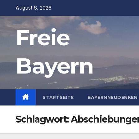
Zum
August 6, 2026
Inhalt
springen
Freie
Bayern
STARTSEITE
BAYERNNEUDENKEN 
Schlagwort:
Abschiebunge