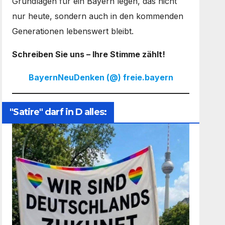
Grundlagen für ein Bayern legen, das nicht
nur heute, sondern auch in den kommenden
Generationen lebenswert bleibt.
Schreiben Sie uns – Ihre Stimme zählt!
BayernNeuDenken (@) freie.bayern
"Satire" darf in D alles: