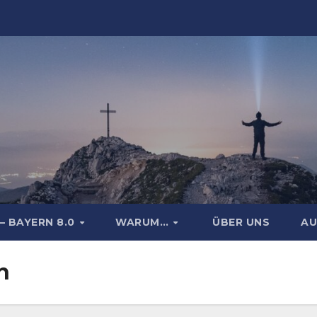
– BAYERN 8.0
WARUM…
ÜBER UNS
AU
n