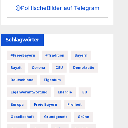
@PolitischeBilder auf Telegram
Schlagwörter
#FreieBayern
#Tradition
Bayern
Bayxit
Corona
CSU
Demokratie
Deutschland
Eigentum
Eigenverantwortung
Energie
EU
Europa
Freie Bayern
Freiheit
Gesellschaft
Grundgesetz
Grüne