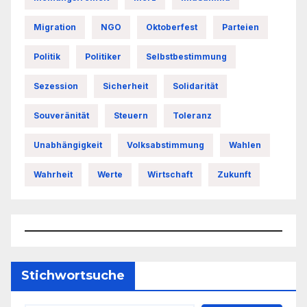
Migration
NGO
Oktoberfest
Parteien
Politik
Politiker
Selbstbestimmung
Sezession
Sicherheit
Solidarität
Souveränität
Steuern
Toleranz
Unabhängigkeit
Volksabstimmung
Wahlen
Wahrheit
Werte
Wirtschaft
Zukunft
Stichwortsuche