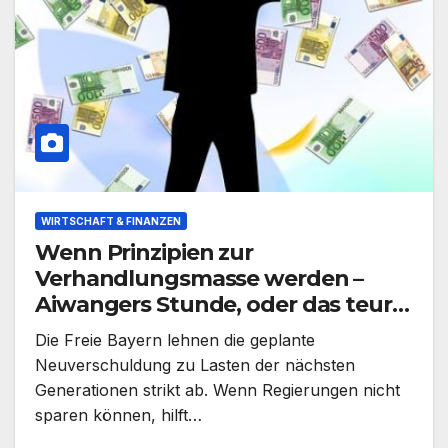
WIRTSCHAFT & FINANZEN
Wenn Prinzipien zur
Verhandlungsmasse werden –
Aiwangers Stunde, oder das teure
Pokerspiel um Bayerns Stimmen
Die Freie Bayern lehnen die geplante
Neuverschuldung zu Lasten der nächsten
Generationen strikt ab. Wenn Regierungen nicht
sparen können, hilft…