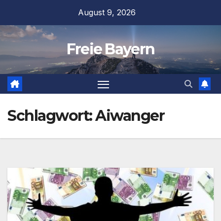
Zum
August 9, 2026
Inhalt
springen
Freie Bayern
Schlagwort:
Aiwanger