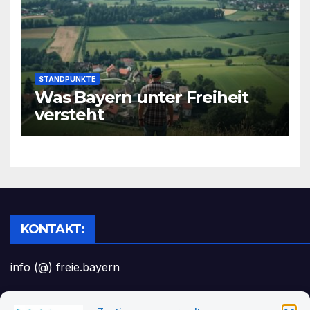
STANDPUNKTE
Was Bayern unter Freiheit
versteht
KONTAKT:
info (@) freie.bayern