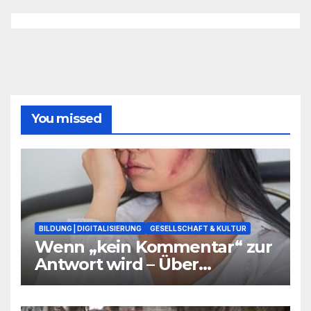
You missed
BILDUNG | DIGITALISIERUNG
GESELLSCHAFT & KULTUR
Wenn „kein Kommentar“ zur
Antwort wird – Über
Warnsignale aus Schulen, die
niemand hören will