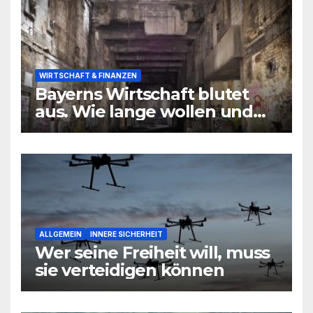
WIRTSCHAFT & FINANZEN
Bayerns Wirtschaft blutet
aus. Wie lange wollen und
können wir uns den
wirtschaftlichen Niedergang
noch leisten?
ALLGEMEIN
INNERE SICHERHEIT
Wer seine Freiheit will, muss
sie verteidigen können