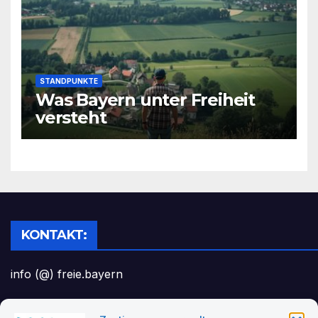
STANDPUNKTE
Was Bayern unter Freiheit
versteht
KONTAKT:
info (@) freie.bayern