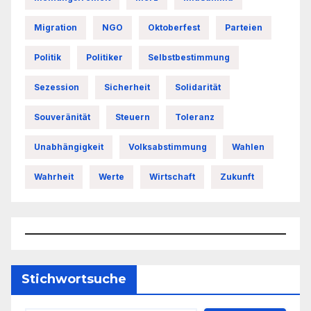
Migration
NGO
Oktoberfest
Parteien
Politik
Politiker
Selbstbestimmung
Sezession
Sicherheit
Solidarität
Souveränität
Steuern
Toleranz
Unabhängigkeit
Volksabstimmung
Wahlen
Wahrheit
Werte
Wirtschaft
Zukunft
Stichwortsuche