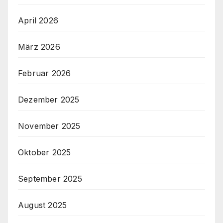
April 2026
März 2026
Februar 2026
Dezember 2025
November 2025
Oktober 2025
September 2025
August 2025