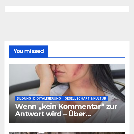
You missed
BILDUNG | DIGITALISIERUNG
GESELLSCHAFT & KULTUR
Wenn „kein Kommentar“ zur
Antwort wird – Über
Warnsignale aus Schulen, die
niemand hören will