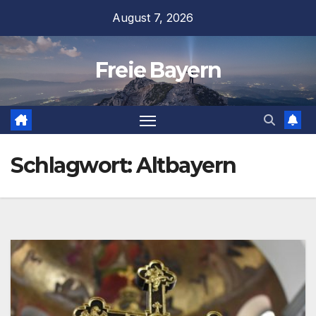
Zum
August 7, 2026
Inhalt
springen
Freie Bayern
Schlagwort:
Altbayern