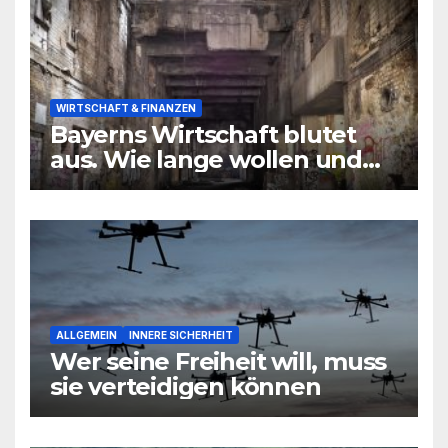
WIRTSCHAFT & FINANZEN
Bayerns Wirtschaft blutet
aus. Wie lange wollen und
können wir uns den
wirtschaftlichen Niedergang
noch leisten?
ALLGEMEIN
INNERE SICHERHEIT
Wer seine Freiheit will, muss
sie verteidigen können