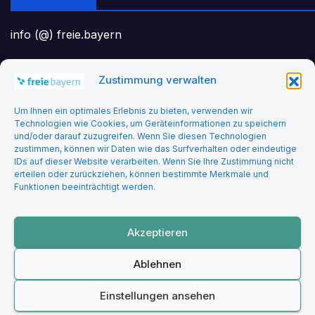
info (@) freie.bayern
Zustimmung verwalten
Headerbild: felix_merler from pixabay
Um Ihnen ein optimales Erlebnis zu bieten, verwenden wir
Technologien wie Cookies, um Geräteinformationen zu speichern
und/oder darauf zuzugreifen. Wenn Sie diesen Technologien
zustimmen, können wir Daten wie das Surfverhalten oder eindeutige
IDs auf dieser Website verarbeiten. Wenn Sie Ihre Zustimmung nicht
erteilen oder zurückziehen, können bestimmte Merkmale und
Funktionen beeinträchtigt werden.
Freie Bayern
Akzeptieren
Ablehnen
Stolz präsentiert von WordPress
|
Theme: Newsup von
Themeansar
Einstellungen ansehen