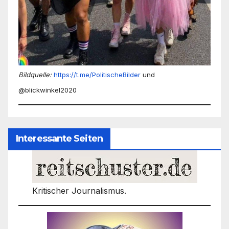
Bildquelle:
https://t.me/PolitischeBilder
und
@blickwinkel2020
Interessante Seiten
Kritischer Journalismus.