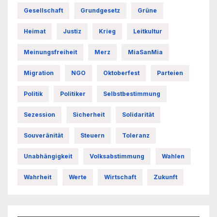
Gesellschaft
Grundgesetz
Grüne
Heimat
Justiz
Krieg
Leitkultur
Meinungsfreiheit
Merz
MiaSanMia
Migration
NGO
Oktoberfest
Parteien
Politik
Politiker
Selbstbestimmung
Sezession
Sicherheit
Solidarität
Souveränität
Steuern
Toleranz
Unabhängigkeit
Volksabstimmung
Wahlen
Wahrheit
Werte
Wirtschaft
Zukunft