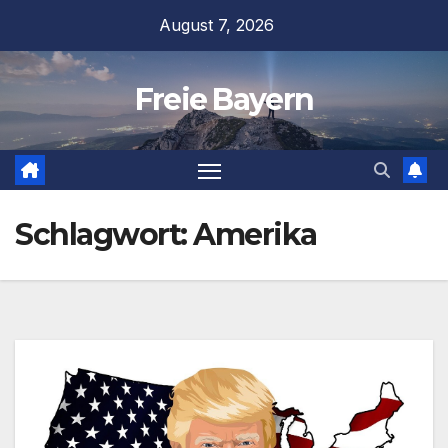
Zum
August 7, 2026
Inhalt
springen
Freie Bayern
Schlagwort:
Amerika