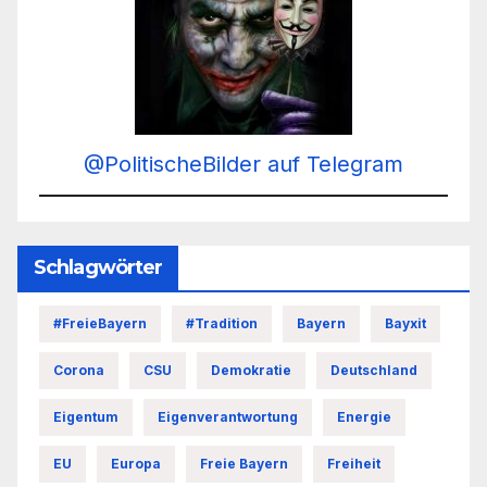
@PolitischeBilder auf Telegram
Schlagwörter
#FreieBayern
#Tradition
Bayern
Bayxit
Corona
CSU
Demokratie
Deutschland
Eigentum
Eigenverantwortung
Energie
EU
Europa
Freie Bayern
Freiheit