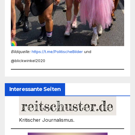
Bildquelle:
https://t.me/PolitischeBilder
und
@blickwinkel2020
Interessante Seiten
Kritischer Journalismus.