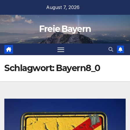
Zum
August 7, 2026
Inhalt
springen
Freie Bayern
Schlagwort:
Bayern8_0