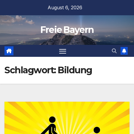
Zum
August 6, 2026
Inhalt
springen
Freie Bayern
Schlagwort:
Bildung