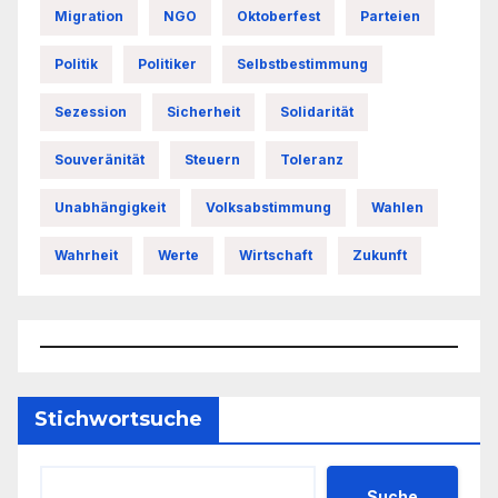
Migration
NGO
Oktoberfest
Parteien
Politik
Politiker
Selbstbestimmung
Sezession
Sicherheit
Solidarität
Souveränität
Steuern
Toleranz
Unabhängigkeit
Volksabstimmung
Wahlen
Wahrheit
Werte
Wirtschaft
Zukunft
Stichwortsuche
Suche