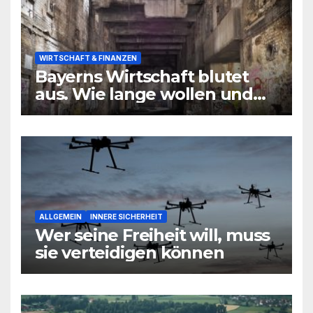
WIRTSCHAFT & FINANZEN
Bayerns Wirtschaft blutet
aus. Wie lange wollen und
können wir uns den
wirtschaftlichen Niedergang
noch leisten?
ALLGEMEIN
INNERE SICHERHEIT
Wer seine Freiheit will, muss
sie verteidigen können