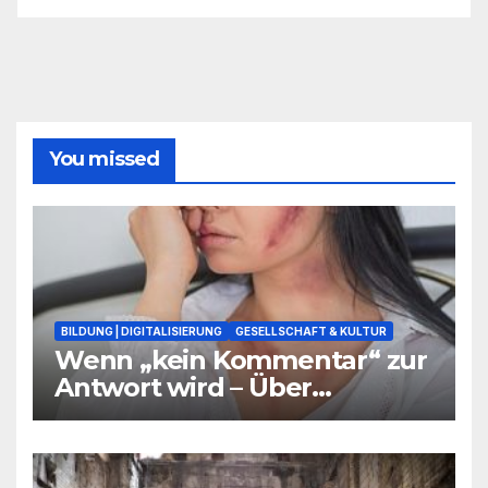
You missed
BILDUNG | DIGITALISIERUNG
GESELLSCHAFT & KULTUR
Wenn „kein Kommentar“ zur
Antwort wird – Über
Warnsignale aus Schulen, die
niemand hören will