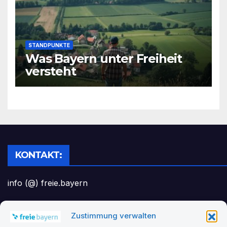
STANDPUNKTE
Was Bayern unter Freiheit
versteht
KONTAKT:
info (@) freie.bayern
Zustimmung verwalten