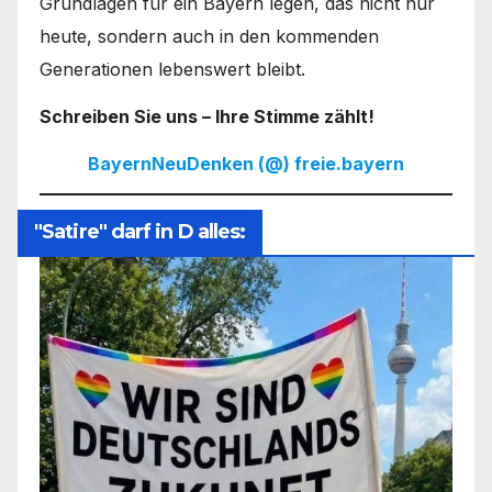
Grundlagen für ein Bayern legen, das nicht nur
heute, sondern auch in den kommenden
Generationen lebenswert bleibt.
Schreiben Sie uns – Ihre Stimme zählt!
BayernNeuDenken (@) freie.bayern
"Satire" darf in D alles: