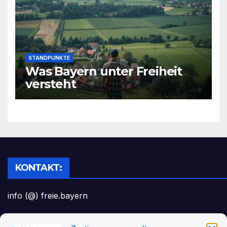
STANDPUNKTE
Was Bayern unter Freiheit
versteht
KONTAKT:
info (@) freie.bayern