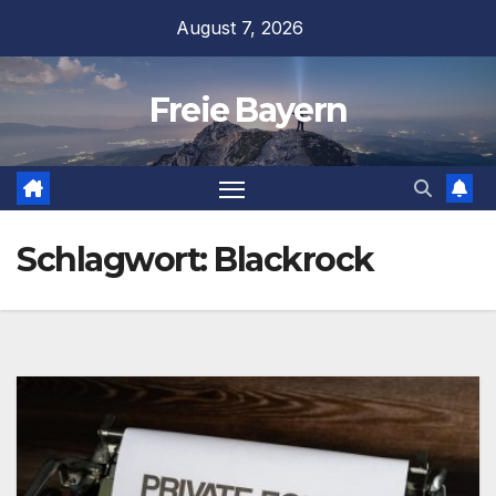
Zum
August 7, 2026
Inhalt
springen
Freie Bayern
Schlagwort:
Blackrock