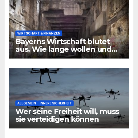
WIRTSCHAFT & FINANZEN
Bayerns Wirtschaft blutet
aus. Wie lange wollen und
können wir uns den
wirtschaftlichen Niedergang
noch leisten?
ALLGEMEIN
INNERE SICHERHEIT
Wer seine Freiheit will, muss
sie verteidigen können