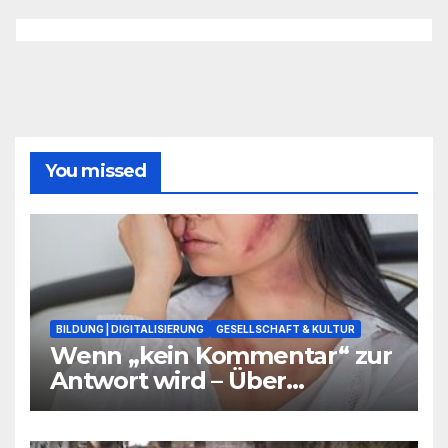
You missed
BILDUNG | DIGITALISIERUNG
GESELLSCHAFT & KULTUR
Wenn „kein Kommentar“ zur
Antwort wird – Über
Warnsignale aus Schulen, die
niemand hören will