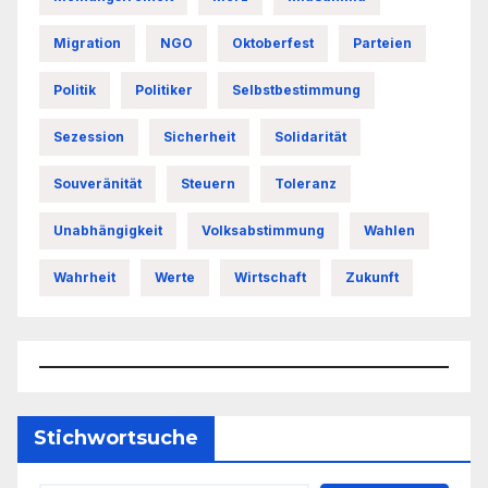
Migration
NGO
Oktoberfest
Parteien
Politik
Politiker
Selbstbestimmung
Sezession
Sicherheit
Solidarität
Souveränität
Steuern
Toleranz
Unabhängigkeit
Volksabstimmung
Wahlen
Wahrheit
Werte
Wirtschaft
Zukunft
Stichwortsuche