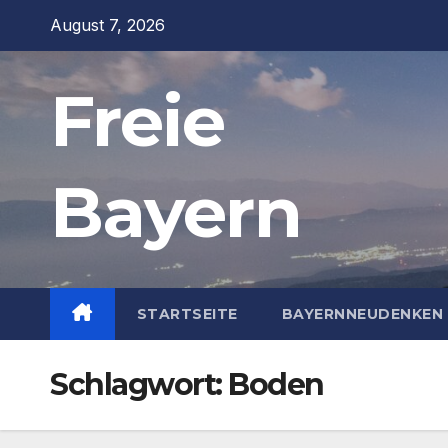
Zum
August 7, 2026
Inhalt
springen
Freie
Bayern
STARTSEITE
BAYERNNEUDENKEN 
Schlagwort:
Boden