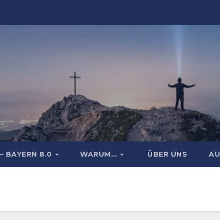
– BAYERN 8.0
WARUM…
ÜBER UNS
AU