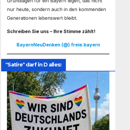
Grundlagen für ein Bayern legen, das nicht
nur heute, sondern auch in den kommenden
Generationen lebenswert bleibt.
Schreiben Sie uns – Ihre Stimme zählt!
BayernNeuDenken (@) freie.bayern
"Satire" darf in D alles: