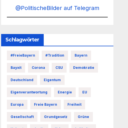
@PolitischeBilder auf Telegram
Schlagwörter
#FreieBayern
#Tradition
Bayern
Bayxit
Corona
CSU
Demokratie
Deutschland
Eigentum
Eigenverantwortung
Energie
EU
Europa
Freie Bayern
Freiheit
Gesellschaft
Grundgesetz
Grüne