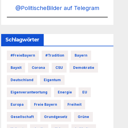
@PolitischeBilder auf Telegram
Schlagwörter
#FreieBayern
#Tradition
Bayern
Bayxit
Corona
CSU
Demokratie
Deutschland
Eigentum
Eigenverantwortung
Energie
EU
Europa
Freie Bayern
Freiheit
Gesellschaft
Grundgesetz
Grüne