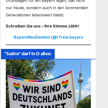
Grundlagen für ein Bayern legen, das nicht
nur heute, sondern auch in den kommenden
Generationen lebenswert bleibt.
Schreiben Sie uns – Ihre Stimme zählt!
BayernNeuDenken (@) freie.bayern
"Satire" darf in D alles: