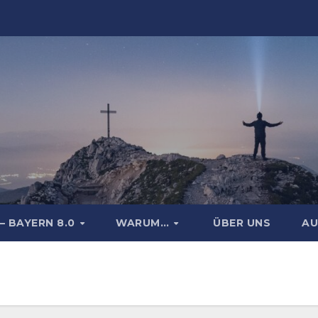
– BAYERN 8.0
WARUM…
ÜBER UNS
AU