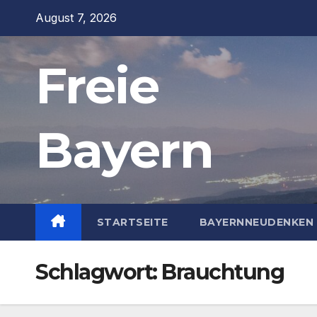
Zum
August 7, 2026
Inhalt
springen
Freie
Bayern
STARTSEITE
BAYERNNEUDENKEN 
Schlagwort:
Brauchtung