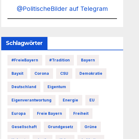
@PolitischeBilder auf Telegram
Schlagwörter
#FreieBayern
#Tradition
Bayern
Bayxit
Corona
CSU
Demokratie
Deutschland
Eigentum
Eigenverantwortung
Energie
EU
Europa
Freie Bayern
Freiheit
Gesellschaft
Grundgesetz
Grüne