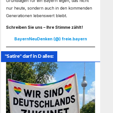
Grundlagen für ein Bayern legen, das nicht
nur heute, sondern auch in den kommenden
Generationen lebenswert bleibt.
Schreiben Sie uns – Ihre Stimme zählt!
BayernNeuDenken (@) freie.bayern
"Satire" darf in D alles: