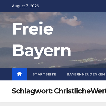
Zum
August 7, 2026
Inhalt
springen
Freie
Bayern
STARTSEITE
BAYERNNEUDENKEN 
Schlagwort:
ChristlicheWer