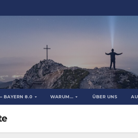
– BAYERN 8.0
WARUM…
ÜBER UNS
AU
te