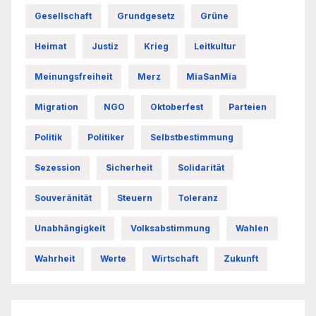
Gesellschaft
Grundgesetz
Grüne
Heimat
Justiz
Krieg
Leitkultur
Meinungsfreiheit
Merz
MiaSanMia
Migration
NGO
Oktoberfest
Parteien
Politik
Politiker
Selbstbestimmung
Sezession
Sicherheit
Solidarität
Souveränität
Steuern
Toleranz
Unabhängigkeit
Volksabstimmung
Wahlen
Wahrheit
Werte
Wirtschaft
Zukunft