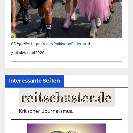
Bildquelle:
https://t.me/PolitischeBilder
und
@blickwinkel2020
Interessante Seiten
Kritischer Journalismus.