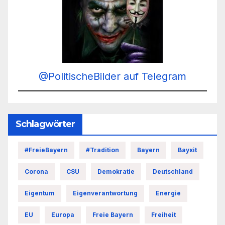
@PolitischeBilder auf Telegram
Schlagwörter
#FreieBayern
#Tradition
Bayern
Bayxit
Corona
CSU
Demokratie
Deutschland
Eigentum
Eigenverantwortung
Energie
EU
Europa
Freie Bayern
Freiheit