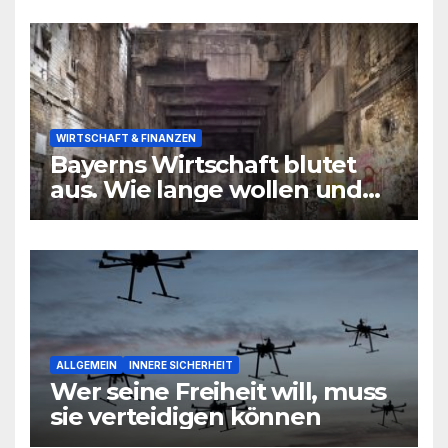
niemand hören will
WIRTSCHAFT & FINANZEN
Bayerns Wirtschaft blutet
aus. Wie lange wollen und
können wir uns den
wirtschaftlichen Niedergang
noch leisten?
ALLGEMEIN
INNERE SICHERHEIT
Wer seine Freiheit will, muss
sie verteidigen können