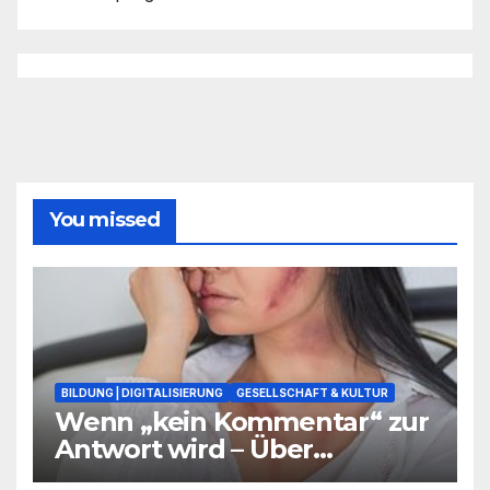
You missed
BILDUNG | DIGITALISIERUNG
GESELLSCHAFT & KULTUR
Wenn „kein Kommentar“ zur
Antwort wird – Über
Warnsignale aus Schulen, die