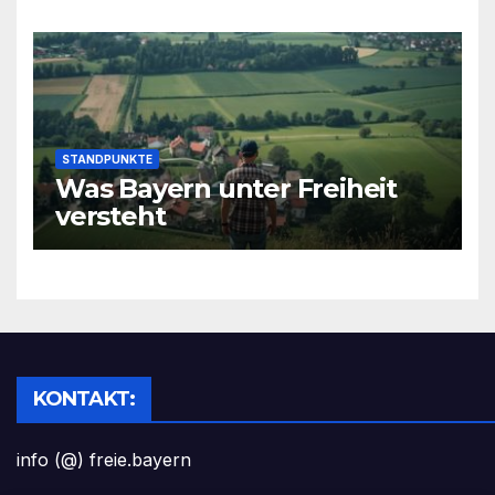
STANDPUNKTE
Was Bayern unter Freiheit
versteht
KONTAKT:
info (@) freie.bayern