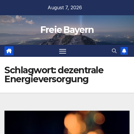
Zum
August 7, 2026
Inhalt
springen
Freie Bayern
Schlagwort:
dezentrale
Energieversorgung