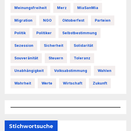
Meinungsfreiheit
Merz
MiaSanMia
Migration
NGO
Oktoberfest
Parteien
Politik
Politiker
Selbstbestimmung
Sezession
Sicherheit
Solidarität
Souveränität
Steuern
Toleranz
Unabhängigkeit
Volksabstimmung
Wahlen
Wahrheit
Werte
Wirtschaft
Zukunft
Stichwortsuche