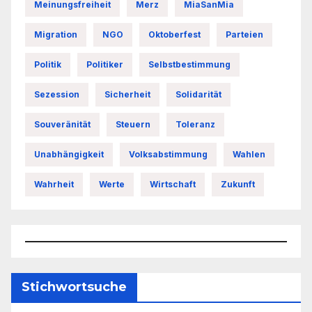
Meinungsfreiheit
Merz
MiaSanMia
Migration
NGO
Oktoberfest
Parteien
Politik
Politiker
Selbstbestimmung
Sezession
Sicherheit
Solidarität
Souveränität
Steuern
Toleranz
Unabhängigkeit
Volksabstimmung
Wahlen
Wahrheit
Werte
Wirtschaft
Zukunft
Stichwortsuche