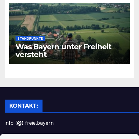
STANDPUNKTE
Was Bayern unter Freiheit
versteht
KONTAKT:
info (@) freie.bayern