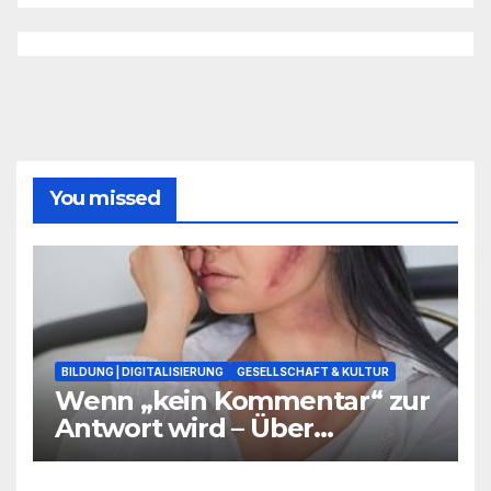
You missed
BILDUNG | DIGITALISIERUNG
GESELLSCHAFT & KULTUR
Wenn „kein Kommentar“ zur
Antwort wird – Über
Warnsignale aus Schulen, die
niemand hören will