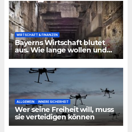
WIRTSCHAFT & FINANZEN
Bayerns Wirtschaft blutet
aus. Wie lange wollen und
können wir uns den
wirtschaftlichen Niedergang
noch leisten?
ALLGEMEIN
INNERE SICHERHEIT
Wer seine Freiheit will, muss
sie verteidigen können