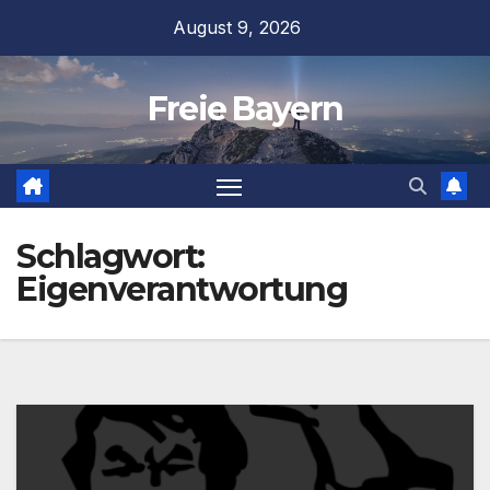
Zum
August 9, 2026
Inhalt
springen
Freie Bayern
Schlagwort:
Eigenverantwortung