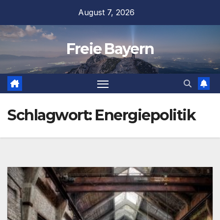
Zum
August 7, 2026
Inhalt
springen
Freie Bayern
Schlagwort:
Energiepolitik