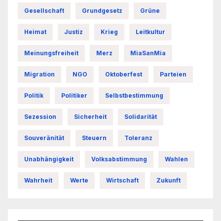
Gesellschaft
Grundgesetz
Grüne
Heimat
Justiz
Krieg
Leitkultur
Meinungsfreiheit
Merz
MiaSanMia
Migration
NGO
Oktoberfest
Parteien
Politik
Politiker
Selbstbestimmung
Sezession
Sicherheit
Solidarität
Souveränität
Steuern
Toleranz
Unabhängigkeit
Volksabstimmung
Wahlen
Wahrheit
Werte
Wirtschaft
Zukunft