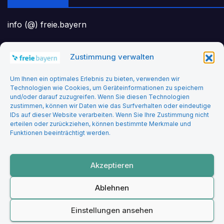
info (@) freie.bayern
Zustimmung verwalten
Headerbild: felix_merler from pixabay
Um Ihnen ein optimales Erlebnis zu bieten, verwenden wir
Technologien wie Cookies, um Geräteinformationen zu speichern
und/oder darauf zuzugreifen. Wenn Sie diesen Technologien
zustimmen, können wir Daten wie das Surfverhalten oder eindeutige
IDs auf dieser Website verarbeiten. Wenn Sie Ihre Zustimmung nicht
erteilen oder zurückziehen, können bestimmte Merkmale und
Funktionen beeinträchtigt werden.
Freie Bayern
Akzeptieren
Ablehnen
Stolz präsentiert von WordPress
|
Theme: Newsup von
Themeansar
Einstellungen ansehen