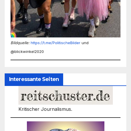
Bildquelle:
https://t.me/PolitischeBilder
und
@blickwinkel2020
Interessante Seiten
Kritischer Journalismus.