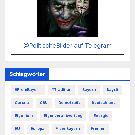
@PolitischeBilder auf Telegram
Schlagwörter
#FreieBayern
#Tradition
Bayern
Bayxit
Corona
CSU
Demokratie
Deutschland
Eigentum
Eigenverantwortung
Energie
EU
Europa
Freie Bayern
Freiheit