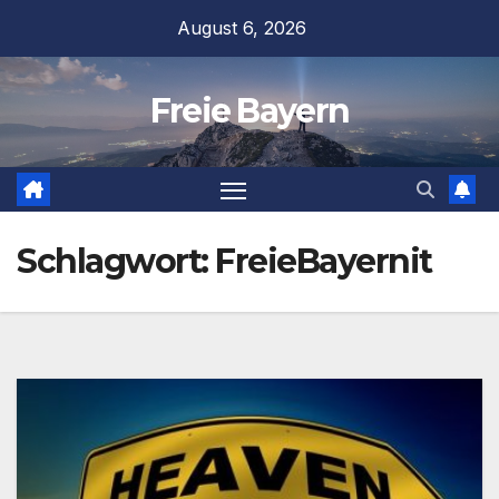
Zum
August 6, 2026
Inhalt
springen
Freie Bayern
Schlagwort:
FreieBayernit