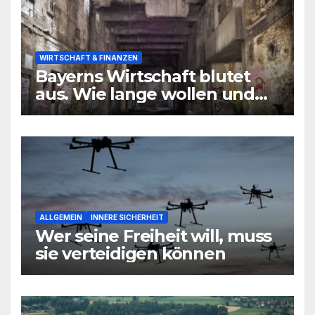
WIRTSCHAFT & FINANZEN
Bayerns Wirtschaft blutet
aus. Wie lange wollen und
können wir uns den
wirtschaftlichen Niedergang
noch leisten?
ALLGEMEIN
INNERE SICHERHEIT
Wer seine Freiheit will, muss
sie verteidigen können