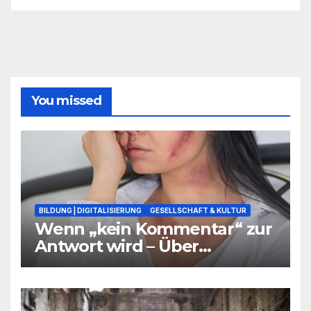
You missed
BILDUNG | DIGITALISIERUNG
GESELLSCHAFT & KULTUR
Wenn „kein Kommentar“ zur
Antwort wird – Über
Warnsignale aus Schulen, die
niemand hören will