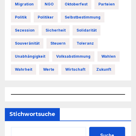
Migration
NGO
Oktoberfest
Parteien
Politik
Politiker
Selbstbestimmung
Sezession
Sicherheit
Solidarität
Souveränität
Steuern
Toleranz
Unabhängigkeit
Volksabstimmung
Wahlen
Wahrheit
Werte
Wirtschaft
Zukunft
Stichwortsuche
Suche