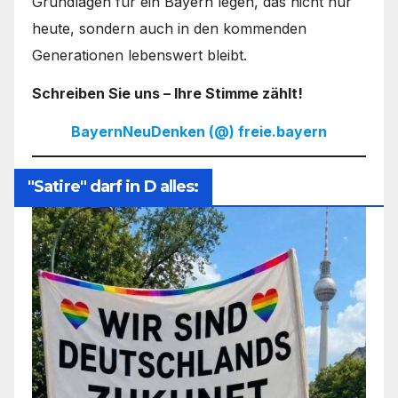
Grundlagen für ein Bayern legen, das nicht nur
heute, sondern auch in den kommenden
Generationen lebenswert bleibt.
Schreiben Sie uns – Ihre Stimme zählt!
BayernNeuDenken (@) freie.bayern
"Satire" darf in D alles: