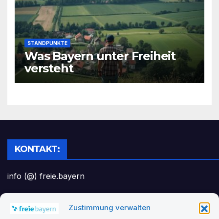
STANDPUNKTE
Was Bayern unter Freiheit
versteht
KONTAKT:
info (@) freie.bayern
Zustimmung verwalten