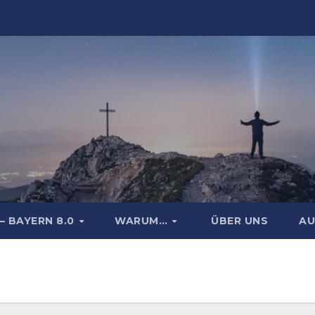
– BAYERN 8.0
WARUM…
ÜBER UNS
AU