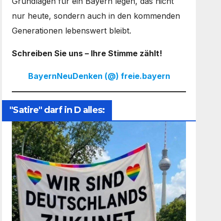
Grundlagen für ein Bayern legen, das nicht
nur heute, sondern auch in den kommenden
Generationen lebenswert bleibt.
Schreiben Sie uns – Ihre Stimme zählt!
BayernNeuDenken (@) freie.bayern
"Satire" darf in D alles: