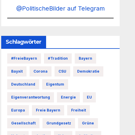
@PolitischeBilder auf Telegram
Schlagwörter
#FreieBayern
#Tradition
Bayern
Bayxit
Corona
CSU
Demokratie
Deutschland
Eigentum
Eigenverantwortung
Energie
EU
Europa
Freie Bayern
Freiheit
Gesellschaft
Grundgesetz
Grüne