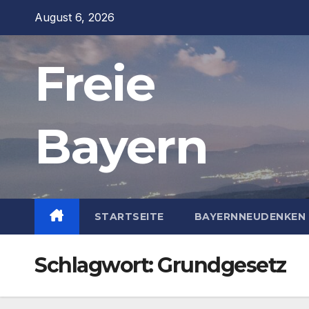
Zum
August 6, 2026
Inhalt
springen
Freie
Bayern
STARTSEITE
BAYERNNEUDENKEN 
Schlagwort:
Grundgesetz