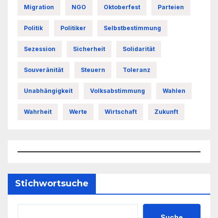
Migration
NGO
Oktoberfest
Parteien
Politik
Politiker
Selbstbestimmung
Sezession
Sicherheit
Solidarität
Souveränität
Steuern
Toleranz
Unabhängigkeit
Volksabstimmung
Wahlen
Wahrheit
Werte
Wirtschaft
Zukunft
Stichwortsuche
Suche