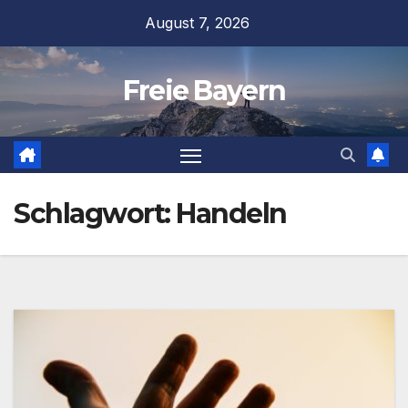
Zum
August 7, 2026
Inhalt
springen
Freie Bayern
Schlagwort:
Handeln