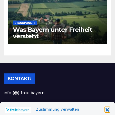
STANDPUNKTE
Was Bayern unter Freiheit
versteht
KONTAKT:
info (@) freie.bayern
Zustimmung verwalten