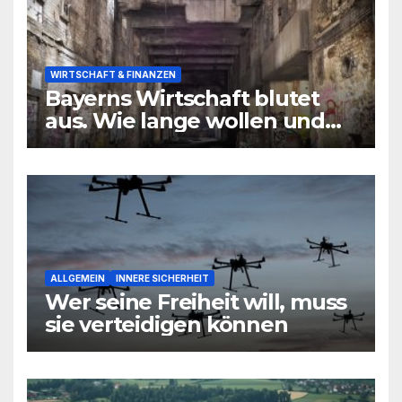
WIRTSCHAFT & FINANZEN
Bayerns Wirtschaft blutet
aus. Wie lange wollen und
können wir uns den
wirtschaftlichen Niedergang
noch leisten?
ALLGEMEIN
INNERE SICHERHEIT
Wer seine Freiheit will, muss
sie verteidigen können