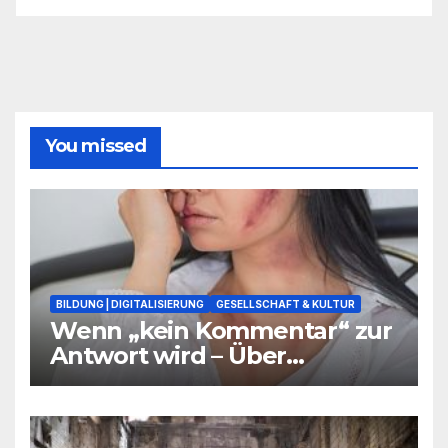
You missed
BILDUNG | DIGITALISIERUNG
GESELLSCHAFT & KULTUR
Wenn „kein Kommentar“ zur
Antwort wird – Über
Warnsignale aus Schulen, die
niemand hören will