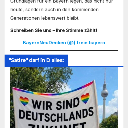
Grundlagen für ein Bayern legen, das nicht nur
heute, sondern auch in den kommenden
Generationen lebenswert bleibt.
Schreiben Sie uns – Ihre Stimme zählt!
BayernNeuDenken (@) freie.bayern
"Satire" darf in D alles: