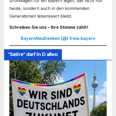
Grundlagen für ein Bayern legen, das nicht nur
heute, sondern auch in den kommenden
Generationen lebenswert bleibt.
Schreiben Sie uns – Ihre Stimme zählt!
BayernNeuDenken (@) freie.bayern
"Satire" darf in D alles: