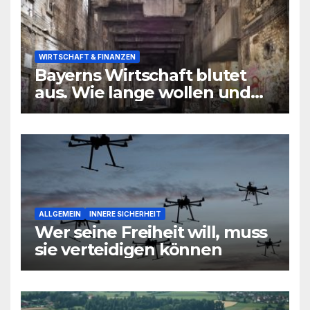
WIRTSCHAFT & FINANZEN
Bayerns Wirtschaft blutet
aus. Wie lange wollen und
können wir uns den
wirtschaftlichen Niedergang
noch leisten?
ALLGEMEIN
INNERE SICHERHEIT
Wer seine Freiheit will, muss
sie verteidigen können