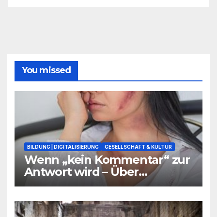
You missed
BILDUNG | DIGITALISIERUNG
GESELLSCHAFT & KULTUR
Wenn „kein Kommentar“ zur
Antwort wird – Über
Warnsignale aus Schulen, die
niemand hören will