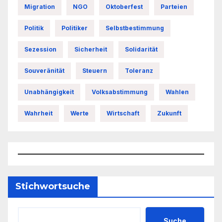
Migration
NGO
Oktoberfest
Parteien
Politik
Politiker
Selbstbestimmung
Sezession
Sicherheit
Solidarität
Souveränität
Steuern
Toleranz
Unabhängigkeit
Volksabstimmung
Wahlen
Wahrheit
Werte
Wirtschaft
Zukunft
Stichwortsuche
Suche