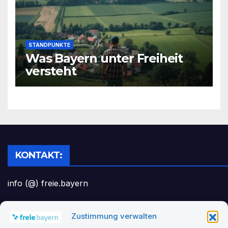
STANDPUNKTE
Was Bayern unter Freiheit
versteht
KONTAKT:
info (@) freie.bayern
Zustimmung verwalten