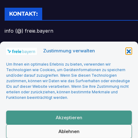
KONTAKT:
info (@) freie.bayern
Zustimmung verwalten
Headerbild: felix_merler from pixabay
Um Ihnen ein optimales Erlebnis zu bieten, verwenden wir
Technologien wie Cookies, um Geräteinformationen zu speichern
und/oder darauf zuzugreifen. Wenn Sie diesen Technologien
zustimmen, können wir Daten wie das Surfverhalten oder eindeutige
IDs auf dieser Website verarbeiten. Wenn Sie Ihre Zustimmung nicht
erteilen oder zurückziehen, können bestimmte Merkmale und
Funktionen beeinträchtigt werden.
Freie Bayern
Akzeptieren
Ablehnen
Stolz präsentiert von WordPress
|
Theme: Newsup von