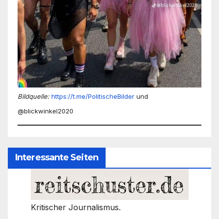
Bildquelle:
https://t.me/PolitischeBilder
und
@blickwinkel2020
Interessante Seiten
Kritischer Journalismus.