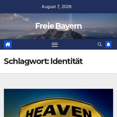
Zum
August 7, 2026
Inhalt
springen
Freie Bayern
Schlagwort:
Identität