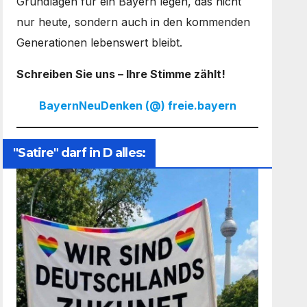
Grundlagen für ein Bayern legen, das nicht
nur heute, sondern auch in den kommenden
Generationen lebenswert bleibt.
Schreiben Sie uns – Ihre Stimme zählt!
BayernNeuDenken (@) freie.bayern
"Satire" darf in D alles: