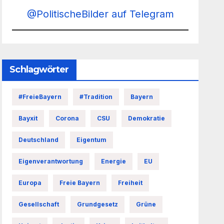
@PolitischeBilder auf Telegram
Schlagwörter
#FreieBayern
#Tradition
Bayern
Bayxit
Corona
CSU
Demokratie
Deutschland
Eigentum
Eigenverantwortung
Energie
EU
Europa
Freie Bayern
Freiheit
Gesellschaft
Grundgesetz
Grüne