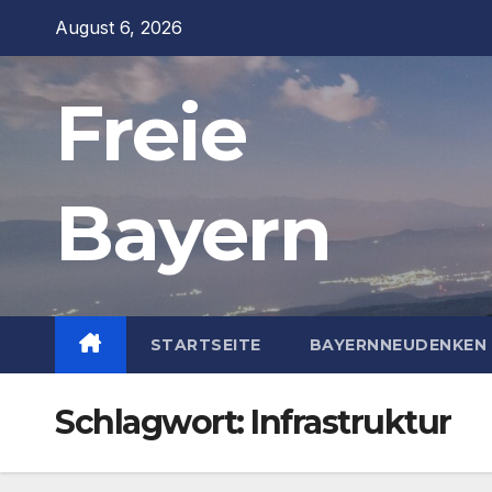
Zum
August 6, 2026
Inhalt
springen
Freie
Bayern
STARTSEITE
BAYERNNEUDENKEN 
Schlagwort:
Infrastruktur