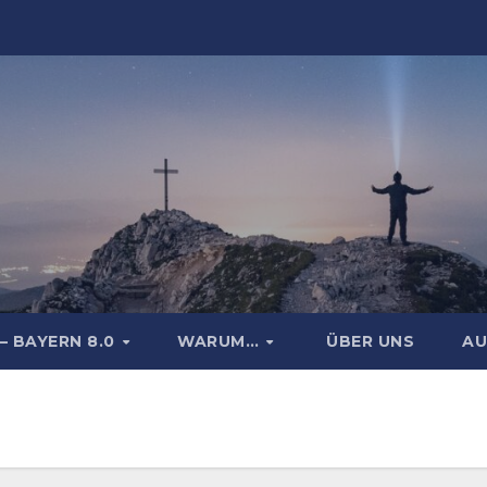
– BAYERN 8.0
WARUM…
ÜBER UNS
AU