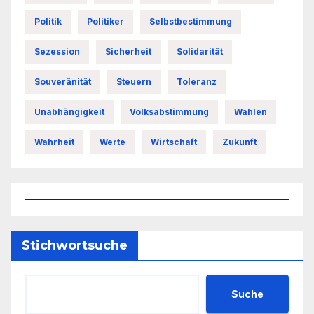
Politik
Politiker
Selbstbestimmung
Sezession
Sicherheit
Solidarität
Souveränität
Steuern
Toleranz
Unabhängigkeit
Volksabstimmung
Wahlen
Wahrheit
Werte
Wirtschaft
Zukunft
Stichwortsuche
Suche