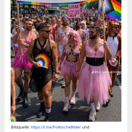
Bildquelle:
https://t.me/PolitischeBilder
und