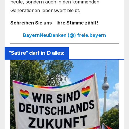
heute, sondern auch in den kommenden
Generationen lebenswert bleibt.
Schreiben Sie uns – Ihre Stimme zählt!
BayernNeuDenken (@) freie.bayern
"Satire" darf in D alles: