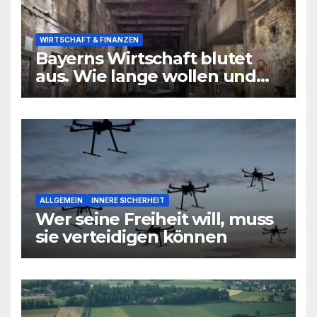
WIRTSCHAFT & FINANZEN
Bayerns Wirtschaft blutet
aus. Wie lange wollen und
können wir uns den
wirtschaftlichen Niedergang
noch leisten?
ALLGEMEIN
INNERE SICHERHEIT
Wer seine Freiheit will, muss
sie verteidigen können