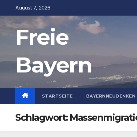
Zum
August 7, 2026
Inhalt
springen
Freie
Bayern
STARTSEITE
BAYERNNEUDENKEN 
Schlagwort:
Massenmigrati