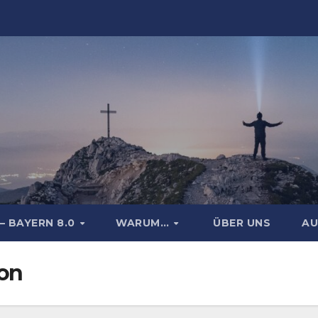
– BAYERN 8.0
WARUM…
ÜBER UNS
AU
on