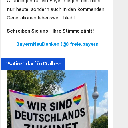
Grundlagen für ein Bayern legen, das nicht
nur heute, sondern auch in den kommenden
Generationen lebenswert bleibt.
Schreiben Sie uns – Ihre Stimme zählt!
BayernNeuDenken (@) freie.bayern
"Satire" darf in D alles: