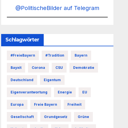
@PolitischeBilder auf Telegram
Schlagwörter
#FreieBayern
#Tradition
Bayern
Bayxit
Corona
CSU
Demokratie
Deutschland
Eigentum
Eigenverantwortung
Energie
EU
Europa
Freie Bayern
Freiheit
Gesellschaft
Grundgesetz
Grüne