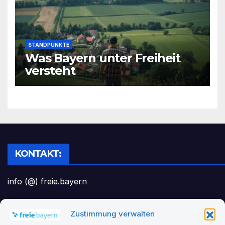
STANDPUNKTE
Was Bayern unter Freiheit
versteht
KONTAKT:
info (@) freie.bayern
Zustimmung verwalten