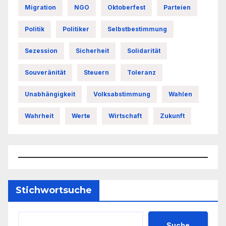
Migration
NGO
Oktoberfest
Parteien
Politik
Politiker
Selbstbestimmung
Sezession
Sicherheit
Solidarität
Souveränität
Steuern
Toleranz
Unabhängigkeit
Volksabstimmung
Wahlen
Wahrheit
Werte
Wirtschaft
Zukunft
Stichwortsuche
Suche