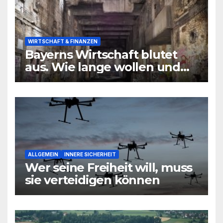
WIRTSCHAFT & FINANZEN
Bayerns Wirtschaft blutet
aus. Wie lange wollen und
können wir uns den
wirtschaftlichen Niedergang
noch leisten?
ALLGEMEIN
INNERE SICHERHEIT
Wer seine Freiheit will, muss
sie verteidigen können