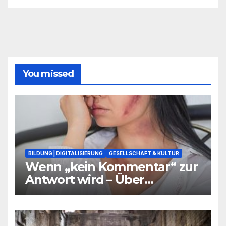
You missed
BILDUNG | DIGITALISIERUNG
GESELLSCHAFT & KULTUR
Wenn „kein Kommentar“ zur
Antwort wird – Über
Warnsignale aus Schulen, die
niemand hören will