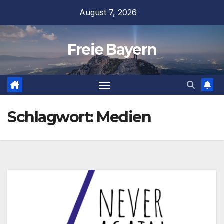
Zum
August 7, 2026
Inhalt
springen
Freie Bayern
Schlagwort:
Medien