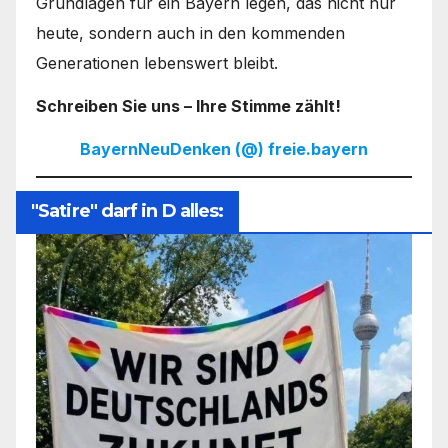
Grundlagen für ein Bayern legen, das nicht nur
heute, sondern auch in den kommenden
Generationen lebenswert bleibt.
Schreiben Sie uns – Ihre Stimme zählt!
BayernNeuDenken (@) freie.bayern
"Satire" darf in D alles: