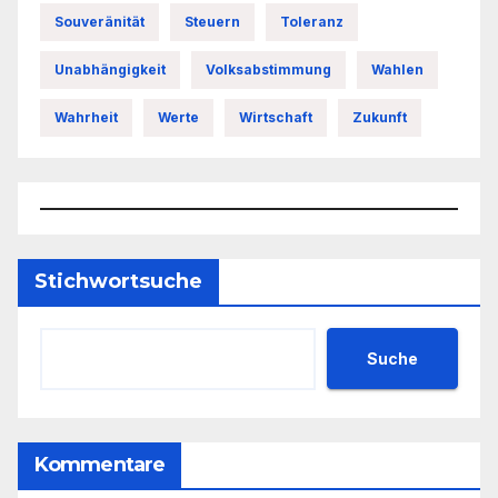
Souveränität
Steuern
Toleranz
Unabhängigkeit
Volksabstimmung
Wahlen
Wahrheit
Werte
Wirtschaft
Zukunft
Stichwortsuche
Suche
Kommentare