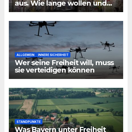
aus. Wie lange wollen und
können wir uns den
wirtschaftlichen Niedergang
noch leisten?
ALLGEMEIN
INNERE SICHERHEIT
Wer seine Freiheit will, muss
sie verteidigen können
STANDPUNKTE
Was Bayern unter Freiheit