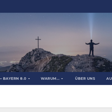
– BAYERN 8.0
WARUM…
ÜBER UNS
AU