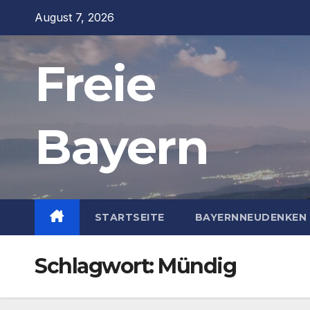
Zum
August 7, 2026
Inhalt
springen
Freie
Bayern
STARTSEITE
BAYERNNEUDENKEN 
Schlagwort:
Mündig