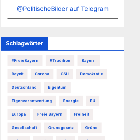
@PolitischeBilder auf Telegram
Schlagwörter
#FreieBayern
#Tradition
Bayern
Bayxit
Corona
CSU
Demokratie
Deutschland
Eigentum
Eigenverantwortung
Energie
EU
Europa
Freie Bayern
Freiheit
Gesellschaft
Grundgesetz
Grüne