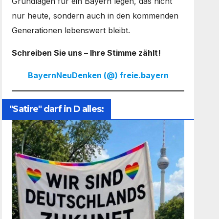
Grundlagen für ein Bayern legen, das nicht
nur heute, sondern auch in den kommenden
Generationen lebenswert bleibt.
Schreiben Sie uns – Ihre Stimme zählt!
BayernNeuDenken (@) freie.bayern
"Satire" darf in D alles: