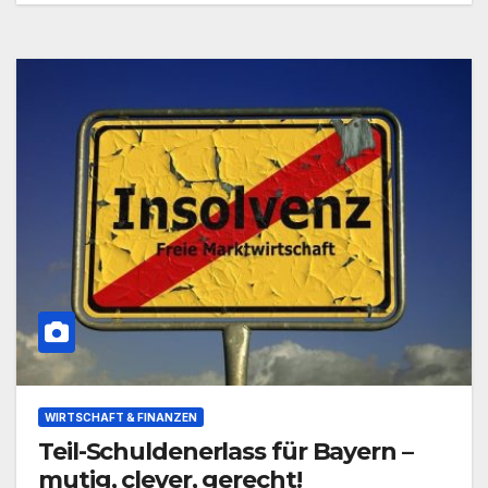
WIRTSCHAFT & FINANZEN
Teil-Schuldenerlass für Bayern –
mutig, clever, gerecht!