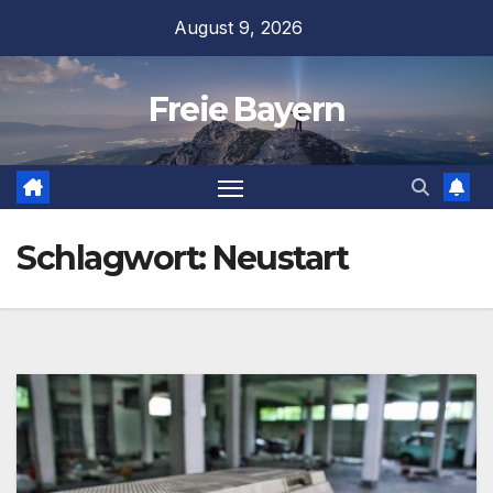
Zum
August 9, 2026
Inhalt
springen
Freie Bayern
Schlagwort:
Neustart