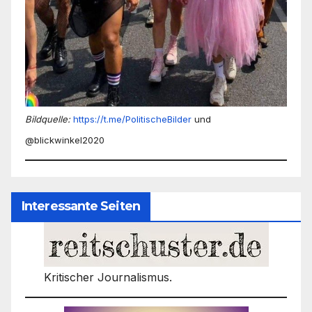
Bildquelle:
https://t.me/PolitischeBilder
und
@blickwinkel2020
Interessante Seiten
Kritischer Journalismus.