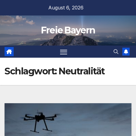
Zum
August 6, 2026
Inhalt
springen
Freie Bayern
Schlagwort:
Neutralität