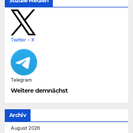
Soziale Medien
Twitter - X
Telegram
Weitere demnächst
Archiv
August 2026