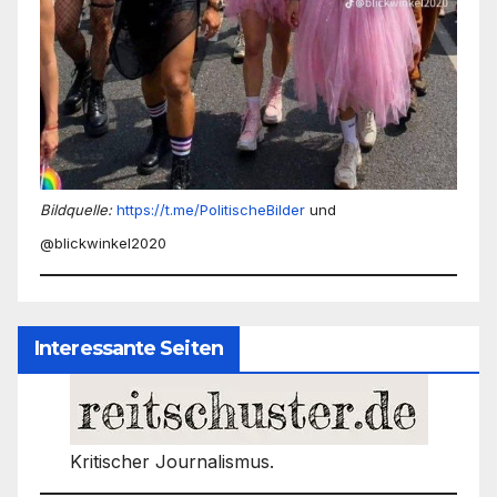
Bildquelle:
https://t.me/PolitischeBilder
und
@blickwinkel2020
Interessante Seiten
Kritischer Journalismus.