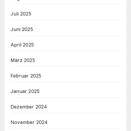
Juli 2025
Juni 2025
April 2025
März 2025
Februar 2025
Januar 2025
Dezember 2024
November 2024