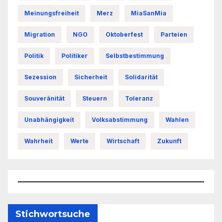
Meinungsfreiheit
Merz
MiaSanMia
Migration
NGO
Oktoberfest
Parteien
Politik
Politiker
Selbstbestimmung
Sezession
Sicherheit
Solidarität
Souveränität
Steuern
Toleranz
Unabhängigkeit
Volksabstimmung
Wahlen
Wahrheit
Werte
Wirtschaft
Zukunft
Stichwortsuche