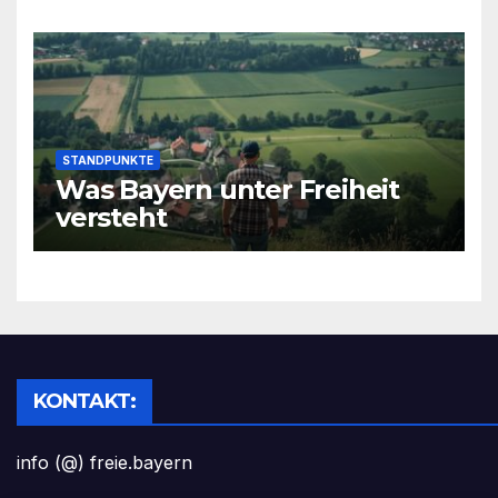
STANDPUNKTE
Was Bayern unter Freiheit
versteht
KONTAKT:
info (@) freie.bayern