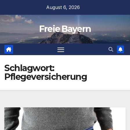
Zum
August 6, 2026
Inhalt
springen
Freie Bayern
Schlagwort:
Pflegeversicherung