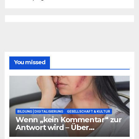
You missed
BILDUNG | DIGITALISIERUNG
GESELLSCHAFT & KULTUR
Wenn „kein Kommentar“ zur
Antwort wird – Über
Warnsignale aus Schulen, die