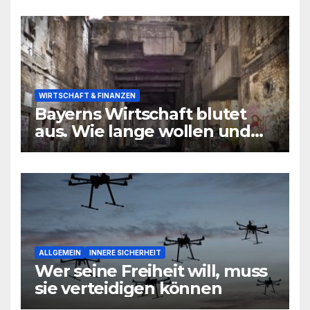
niemand hören will
WIRTSCHAFT & FINANZEN
Bayerns Wirtschaft blutet
aus. Wie lange wollen und
können wir uns den
wirtschaftlichen Niedergang
noch leisten?
ALLGEMEIN
INNERE SICHERHEIT
Wer seine Freiheit will, muss
sie verteidigen können