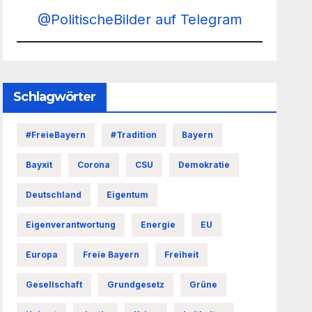
@PolitischeBilder auf Telegram
Schlagwörter
#FreieBayern
#Tradition
Bayern
Bayxit
Corona
CSU
Demokratie
Deutschland
Eigentum
Eigenverantwortung
Energie
EU
Europa
Freie Bayern
Freiheit
Gesellschaft
Grundgesetz
Grüne