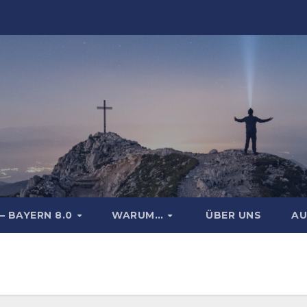
– BAYERN 8.0
WARUM…
ÜBER UNS
AU