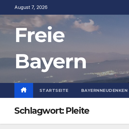
Zum
August 7, 2026
Inhalt
springen
Freie
Bayern
STARTSEITE
BAYERNNEUDENKEN 
Schlagwort:
Pleite