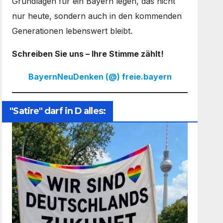
Grundlagen für ein Bayern legen, das nicht
nur heute, sondern auch in den kommenden
Generationen lebenswert bleibt.
Schreiben Sie uns – Ihre Stimme zählt!
BayernNeuDenken (@) freie.bayern
"Satire" darf in D alles: