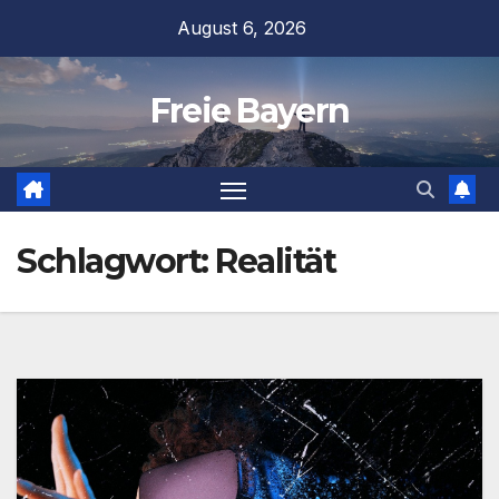
Zum
August 6, 2026
Inhalt
springen
Freie Bayern
Schlagwort:
Realität