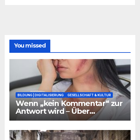
You missed
BILDUNG | DIGITALISIERUNG
GESELLSCHAFT & KULTUR
Wenn „kein Kommentar“ zur
Antwort wird – Über
Warnsignale aus Schulen, die
niemand hören will