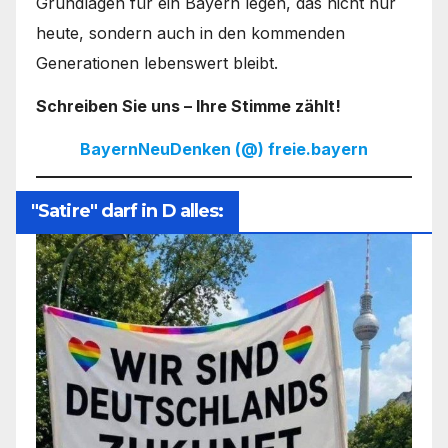
Grundlagen für ein Bayern legen, das nicht nur
heute, sondern auch in den kommenden
Generationen lebenswert bleibt.
Schreiben Sie uns – Ihre Stimme zählt!
BayernNeuDenken (@) freie.bayern
"Satire" darf in D alles: