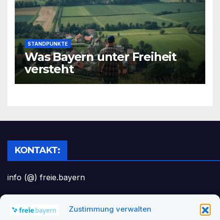
STANDPUNKTE
Was Bayern unter Freiheit
versteht
KONTAKT:
info (@) freie.bayern
Zustimmung verwalten