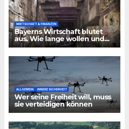
WIRTSCHAFT & FINANZEN
Bayerns Wirtschaft blutet
aus. Wie lange wollen und
können wir uns den
wirtschaftlichen Niedergang
noch leisten?
ALLGEMEIN
INNERE SICHERHEIT
Wer seine Freiheit will, muss
sie verteidigen können