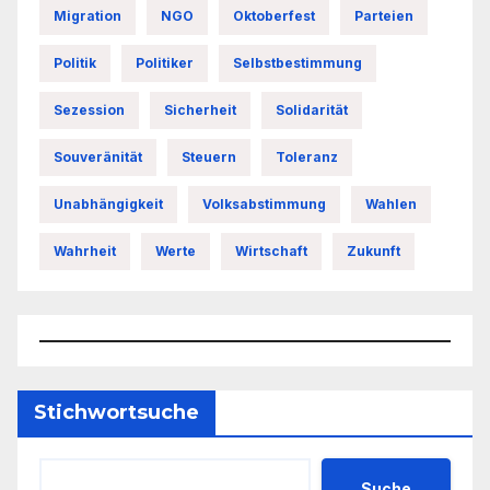
Migration
NGO
Oktoberfest
Parteien
Politik
Politiker
Selbstbestimmung
Sezession
Sicherheit
Solidarität
Souveränität
Steuern
Toleranz
Unabhängigkeit
Volksabstimmung
Wahlen
Wahrheit
Werte
Wirtschaft
Zukunft
Stichwortsuche
Suche