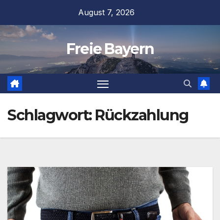
Zum
August 7, 2026
Inhalt
springen
Freie Bayern
Schlagwort:
Rückzahlung