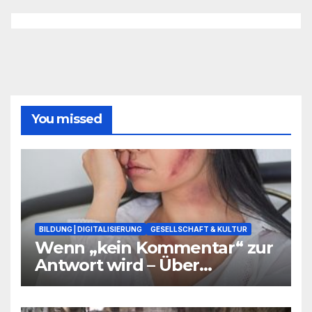
You missed
BILDUNG | DIGITALISIERUNG
GESELLSCHAFT & KULTUR
Wenn „kein Kommentar“ zur
Antwort wird – Über
Warnsignale aus Schulen, die
niemand hören will