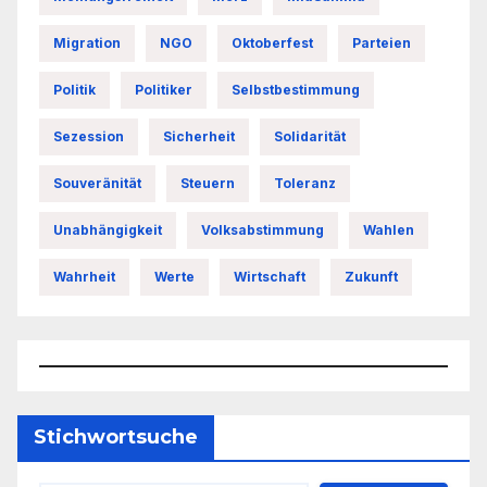
Migration
NGO
Oktoberfest
Parteien
Politik
Politiker
Selbstbestimmung
Sezession
Sicherheit
Solidarität
Souveränität
Steuern
Toleranz
Unabhängigkeit
Volksabstimmung
Wahlen
Wahrheit
Werte
Wirtschaft
Zukunft
Stichwortsuche