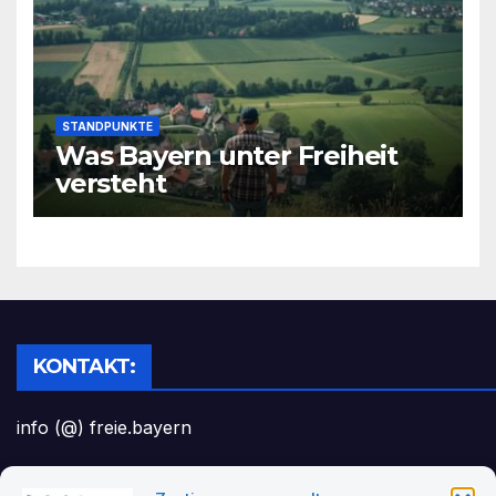
STANDPUNKTE
Was Bayern unter Freiheit
versteht
KONTAKT:
info (@) freie.bayern