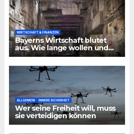
WIRTSCHAFT & FINANZEN
Bayerns Wirtschaft blutet
aus. Wie lange wollen und
können wir uns den
wirtschaftlichen Niedergang
noch leisten?
ALLGEMEIN
INNERE SICHERHEIT
Wer seine Freiheit will, muss
sie verteidigen können