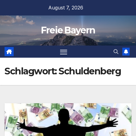
Zum
August 7, 2026
Inhalt
springen
Freie Bayern
Schlagwort:
Schuldenberg