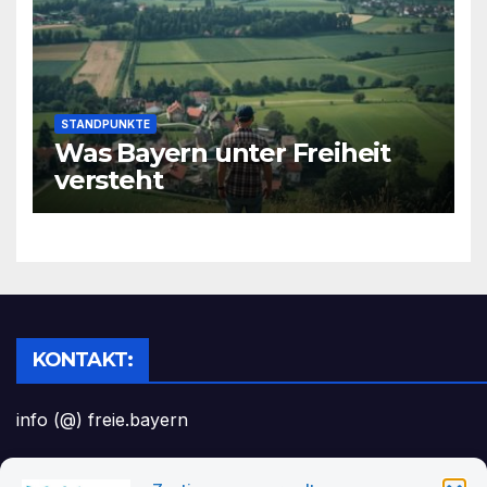
STANDPUNKTE
Was Bayern unter Freiheit
versteht
KONTAKT:
info (@) freie.bayern