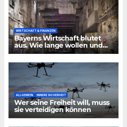
WIRTSCHAFT & FINANZEN
Bayerns Wirtschaft blutet
aus. Wie lange wollen und
können wir uns den
wirtschaftlichen Niedergang
noch leisten?
ALLGEMEIN
INNERE SICHERHEIT
Wer seine Freiheit will, muss
sie verteidigen können