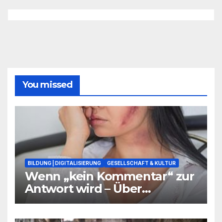
You missed
BILDUNG | DIGITALISIERUNG
GESELLSCHAFT & KULTUR
Wenn „kein Kommentar“ zur
Antwort wird – Über
Warnsignale aus Schulen, die
niemand hören will