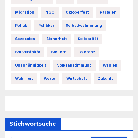
Migration
NGO
Oktoberfest
Parteien
Politik
Politiker
Selbstbestimmung
Sezession
Sicherheit
Solidarität
Souveränität
Steuern
Toleranz
Unabhängigkeit
Volksabstimmung
Wahlen
Wahrheit
Werte
Wirtschaft
Zukunft
Stichwortsuche