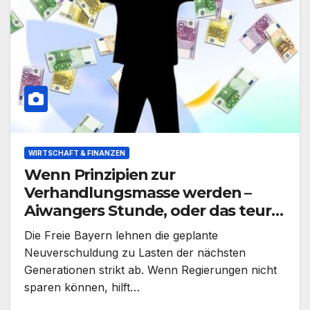
WIRTSCHAFT & FINANZEN
Wenn Prinzipien zur
Verhandlungsmasse werden –
Aiwangers Stunde, oder das teure
Pokerspiel um Bayerns Stimmen
Die Freie Bayern lehnen die geplante
Neuverschuldung zu Lasten der nächsten
Generationen strikt ab. Wenn Regierungen nicht
sparen können, hilft…