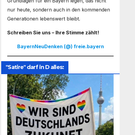
Grundlagen für ein Bayern legen, das nicht
nur heute, sondern auch in den kommenden
Generationen lebenswert bleibt.
Schreiben Sie uns – Ihre Stimme zählt!
BayernNeuDenken (@) freie.bayern
"Satire" darf in D alles: