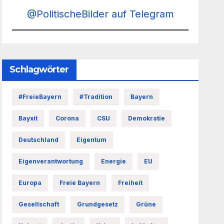
@PolitischeBilder auf Telegram
Schlagwörter
#FreieBayern
#Tradition
Bayern
Bayxit
Corona
CSU
Demokratie
Deutschland
Eigentum
Eigenverantwortung
Energie
EU
Europa
Freie Bayern
Freiheit
Gesellschaft
Grundgesetz
Grüne