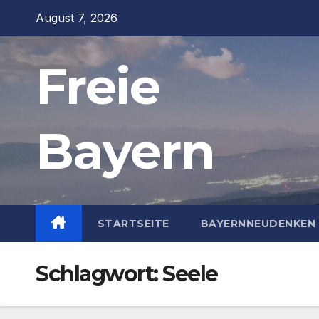
Zum
August 7, 2026
Inhalt
springen
Freie
Bayern
STARTSEITE
BAYERNNEUDENKEN 
Schlagwort:
Seele