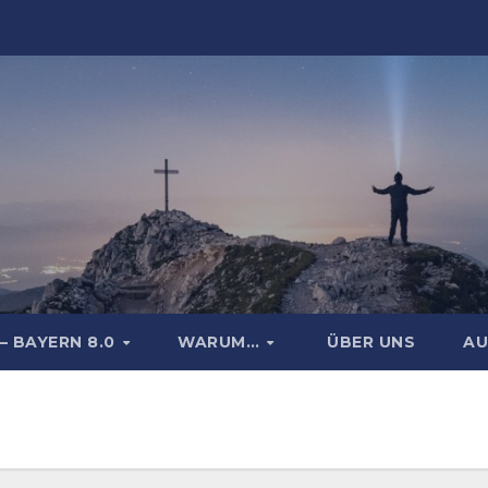
– BAYERN 8.0
WARUM…
ÜBER UNS
AU