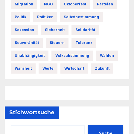
Migration
NGO
Oktoberfest
Parteien
Politik
Politiker
Selbstbestimmung
Sezession
Sicherheit
Solidarität
Souveränität
Steuern
Toleranz
Unabhängigkeit
Volksabstimmung
Wahlen
Wahrheit
Werte
Wirtschaft
Zukunft
Stichwortsuche
Suche