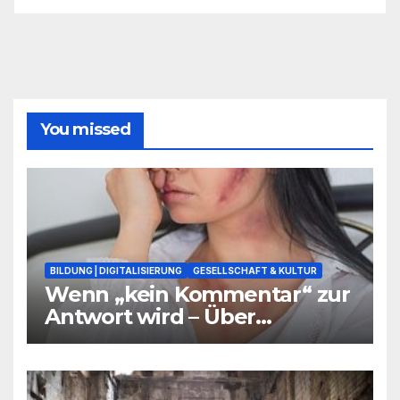
You missed
BILDUNG | DIGITALISIERUNG
GESELLSCHAFT & KULTUR
Wenn „kein Kommentar“ zur
Antwort wird – Über
Warnsignale aus Schulen, die
niemand hören will