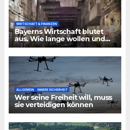
WIRTSCHAFT & FINANZEN
Bayerns Wirtschaft blutet
aus. Wie lange wollen und
können wir uns den
wirtschaftlichen Niedergang
noch leisten?
ALLGEMEIN
INNERE SICHERHEIT
Wer seine Freiheit will, muss
sie verteidigen können