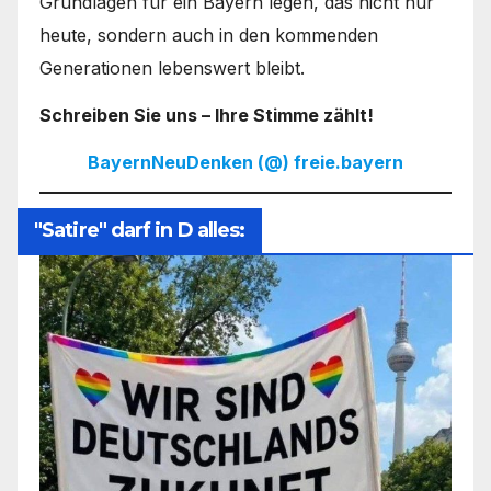
Grundlagen für ein Bayern legen, das nicht nur
heute, sondern auch in den kommenden
Generationen lebenswert bleibt.
Schreiben Sie uns – Ihre Stimme zählt!
BayernNeuDenken (@) freie.bayern
"Satire" darf in D alles: