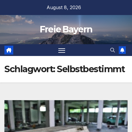
Zum
August 8, 2026
Inhalt
springen
Freie Bayern
Schlagwort:
Selbstbestimmt