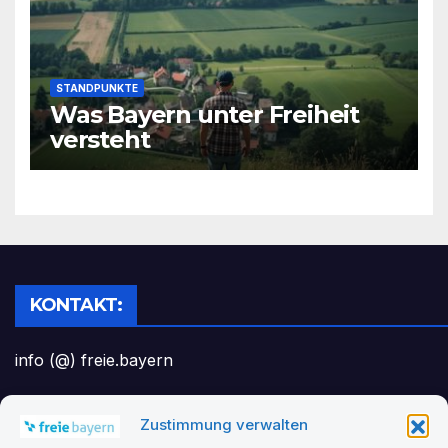
STANDPUNKTE
Was Bayern unter Freiheit
versteht
KONTAKT:
info (@) freie.bayern
Zustimmung verwalten