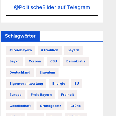
@PolitischeBilder auf Telegram
Schlagwörter
#FreieBayern
#Tradition
Bayern
Bayxit
Corona
CSU
Demokratie
Deutschland
Eigentum
Eigenverantwortung
Energie
EU
Europa
Freie Bayern
Freiheit
Gesellschaft
Grundgesetz
Grüne