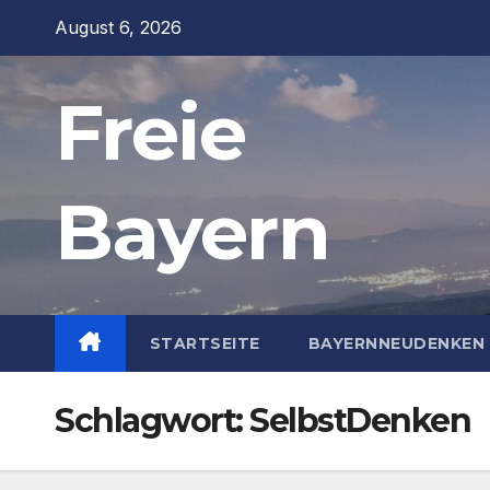
Zum
August 6, 2026
Inhalt
springen
Freie
Bayern
STARTSEITE
BAYERNNEUDENKEN 
Schlagwort:
SelbstDenken