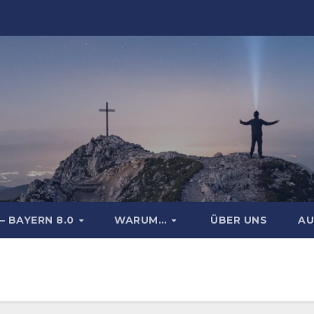
– BAYERN 8.0
WARUM…
ÜBER UNS
AU