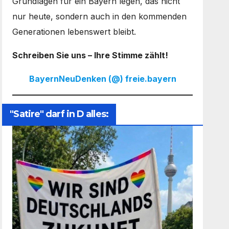
Grundlagen für ein Bayern legen, das nicht
nur heute, sondern auch in den kommenden
Generationen lebenswert bleibt.
Schreiben Sie uns – Ihre Stimme zählt!
BayernNeuDenken (@) freie.bayern
"Satire" darf in D alles: