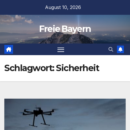
Zum
August 10, 2026
Inhalt
springen
Freie Bayern
Schlagwort:
Sicherheit