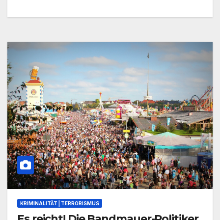
KRIMINALITÄT | TERRORISMUS
Es reicht! Die Bandmauer-Politiker