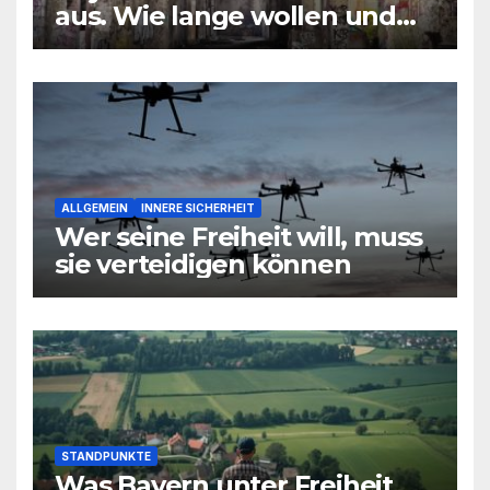
aus. Wie lange wollen und
können wir uns den
wirtschaftlichen Niedergang
noch leisten?
ALLGEMEIN
INNERE SICHERHEIT
Wer seine Freiheit will, muss
sie verteidigen können
STANDPUNKTE
Was Bayern unter Freiheit