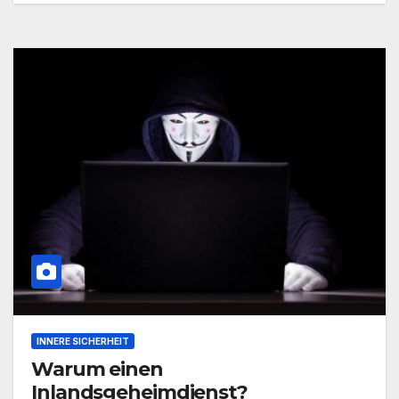
INNERE SICHERHEIT
Warum einen
Inlandsgeheimdienst?