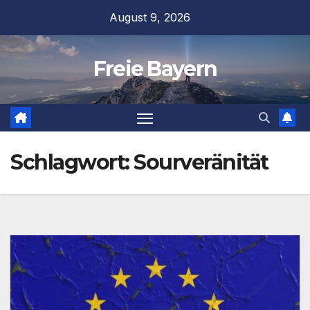
Zum
August 9, 2026
Inhalt
springen
Freie Bayern
Schlagwort:
Sourveränität