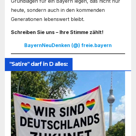
Grundlagen für ein Bayern legen, das nicht nur
heute, sondern auch in den kommenden
Generationen lebenswert bleibt.
Schreiben Sie uns – Ihre Stimme zählt!
BayernNeuDenken (@) freie.bayern
"Satire" darf in D alles: