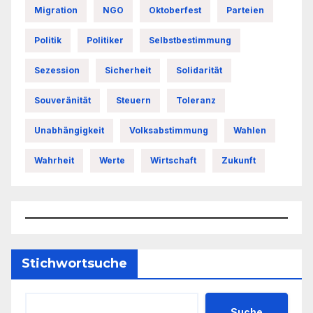
Migration
NGO
Oktoberfest
Parteien
Politik
Politiker
Selbstbestimmung
Sezession
Sicherheit
Solidarität
Souveränität
Steuern
Toleranz
Unabhängigkeit
Volksabstimmung
Wahlen
Wahrheit
Werte
Wirtschaft
Zukunft
Stichwortsuche
Suche