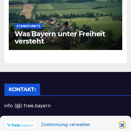
STANDPUNKTE
Was Bayern unter Freiheit
versteht
KONTAKT:
info (@) freie.bayern
Zustimmung verwalten