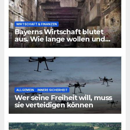
WIRTSCHAFT & FINANZEN
Bayerns Wirtschaft blutet
aus. Wie lange wollen und
können wir uns den
wirtschaftlichen Niedergang
noch leisten?
ALLGEMEIN
INNERE SICHERHEIT
Wer seine Freiheit will, muss
sie verteidigen können