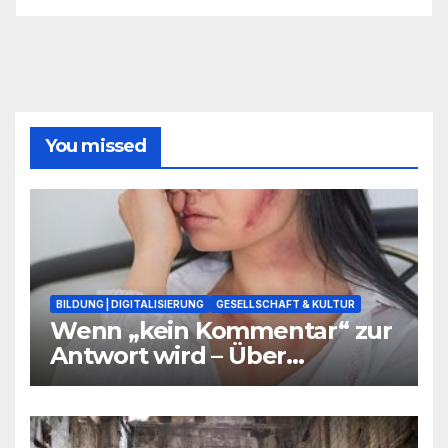
You missed
BILDUNG | DIGITALISIERUNG
GESELLSCHAFT & KULTUR
Wenn „kein Kommentar“ zur
Antwort wird – Über
Warnsignale aus Schulen, die
niemand hören will