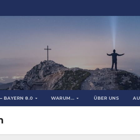
– BAYERN 8.0
WARUM…
ÜBER UNS
AU
n