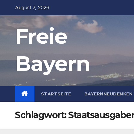
Zum
August 7, 2026
Inhalt
springen
Freie
Bayern
STARTSEITE
BAYERNNEUDENKEN 
Schlagwort:
Staatsausgabe