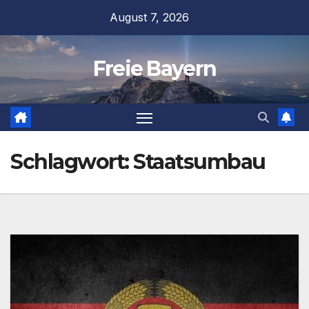
Zum
August 7, 2026
Inhalt
springen
Freie Bayern
Schlagwort:
Staatsumbau