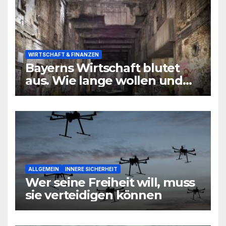
WIRTSCHAFT & FINANZEN
Bayerns Wirtschaft blutet
aus. Wie lange wollen und
können wir uns den
wirtschaftlichen Niedergang
noch leisten?
ALLGEMEIN
INNERE SICHERHEIT
Wer seine Freiheit will, muss
sie verteidigen können