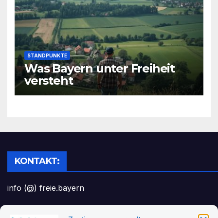
STANDPUNKTE
Was Bayern unter Freiheit
versteht
KONTAKT:
info (@) freie.bayern