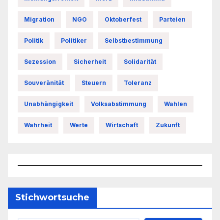
Migration
NGO
Oktoberfest
Parteien
Politik
Politiker
Selbstbestimmung
Sezession
Sicherheit
Solidarität
Souveränität
Steuern
Toleranz
Unabhängigkeit
Volksabstimmung
Wahlen
Wahrheit
Werte
Wirtschaft
Zukunft
Stichwortsuche