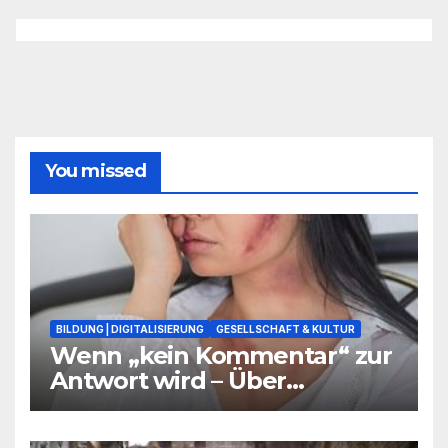
You missed
BILDUNG | DIGITALISIERUNG
GESELLSCHAFT & KULTUR
Wenn „kein Kommentar“ zur
Antwort wird – Über
Warnsignale aus Schulen, die
niemand hören will