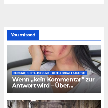
You missed
BILDUNG | DIGITALISIERUNG
GESELLSCHAFT & KULTUR
Wenn „kein Kommentar“ zur
Antwort wird – Über
Warnsignale aus Schulen, die
niemand hören will