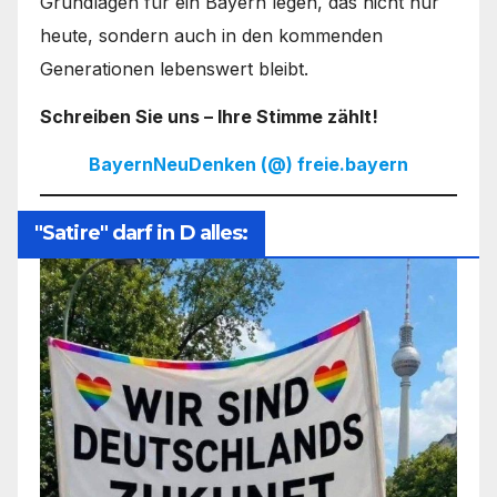
Grundlagen für ein Bayern legen, das nicht nur
heute, sondern auch in den kommenden
Generationen lebenswert bleibt.
Schreiben Sie uns – Ihre Stimme zählt!
BayernNeuDenken (@) freie.bayern
"Satire" darf in D alles: