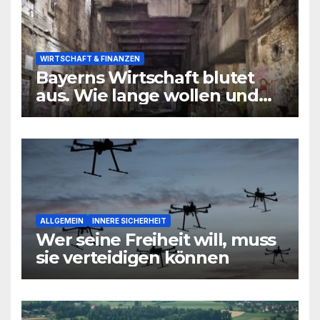
WIRTSCHAFT & FINANZEN
Bayerns Wirtschaft blutet
aus. Wie lange wollen und
können wir uns den
wirtschaftlichen Niedergang
noch leisten?
ALLGEMEIN
INNERE SICHERHEIT
Wer seine Freiheit will, muss
sie verteidigen können