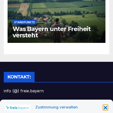
STANDPUNKTE
Was Bayern unter Freiheit
versteht
KONTAKT:
info (@) freie.bayern
Zustimmung verwalten