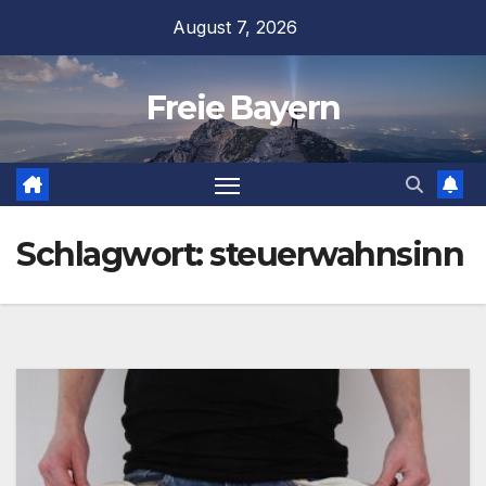
Zum
August 7, 2026
Inhalt
springen
Freie Bayern
Schlagwort:
steuerwahnsinn