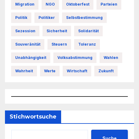
Migration
NGO
Oktoberfest
Parteien
Politik
Politiker
Selbstbestimmung
Sezession
Sicherheit
Solidarität
Souveränität
Steuern
Toleranz
Unabhängigkeit
Volksabstimmung
Wahlen
Wahrheit
Werte
Wirtschaft
Zukunft
Stichwortsuche
Suche