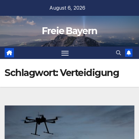
Zum
August 6, 2026
Inhalt
springen
Freie Bayern
Schlagwort:
Verteidigung