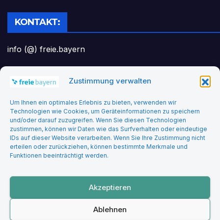
KONTAKT:
info (@) freie.bayern
Zustimmung verwalten
Headerbild: felix_merler from pixabay
Um Ihnen ein optimales Erlebnis zu bieten, verwenden wir
Technologien wie Cookies, um Geräteinformationen zu speichern
und/oder darauf zuzugreifen. Wenn Sie diesen Technologien
zustimmen, können wir Daten wie das Surfverhalten oder eindeutige
IDs auf dieser Website verarbeiten. Wenn Sie Ihre Zustimmung nicht
erteilen oder zurückziehen, können bestimmte Merkmale und
Funktionen beeinträchtigt werden.
Freie Bayern
Akzeptieren
Ablehnen
Stolz präsentiert von WordPress
|
Theme: Newsup von