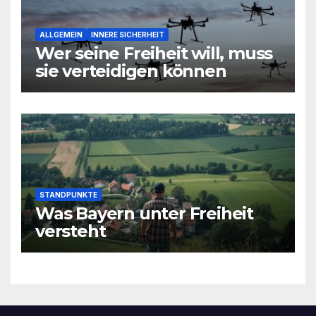
ALLGEMEIN
INNERE SICHERHEIT
Wer seine Freiheit will, muss
sie verteidigen können
STANDPUNKTE
Was Bayern unter Freiheit
versteht