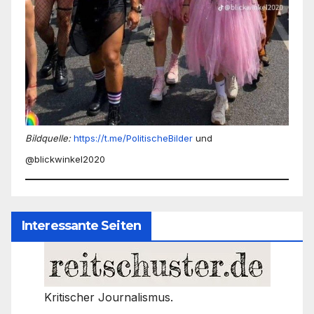
Bildquelle:
https://t.me/PolitischeBilder
und
@blickwinkel2020
Interessante Seiten
Kritischer Journalismus.