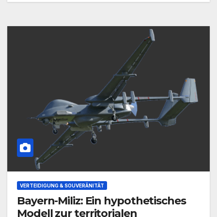
VERTEIDIGUNG & SOUVERÄNITÄT
Bayern-Miliz: Ein hypothetisches
Modell zur territorialen