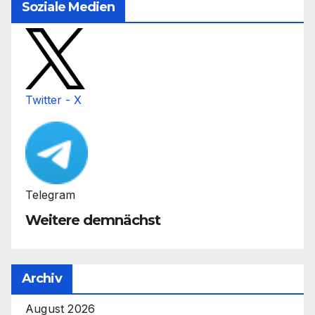
Soziale Medien
Twitter - X
Telegram
Weitere demnächst
Archiv
August 2026