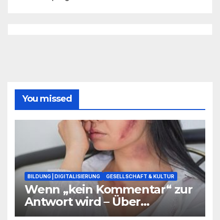
You missed
BILDUNG | DIGITALISIERUNG
GESELLSCHAFT & KULTUR
Wenn „kein Kommentar“ zur
Antwort wird – Über
Warnsignale aus Schulen, die