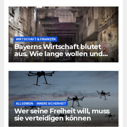
niemand hören will
WIRTSCHAFT & FINANZEN
Bayerns Wirtschaft blutet
aus. Wie lange wollen und
können wir uns den
wirtschaftlichen Niedergang
noch leisten?
ALLGEMEIN
INNERE SICHERHEIT
Wer seine Freiheit will, muss
sie verteidigen können