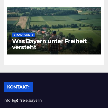
STANDPUNKTE
Was Bayern unter Freiheit
versteht
KONTAKT:
info (@) freie.bayern