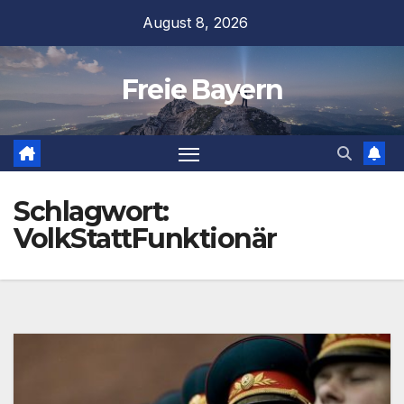
Zum
August 8, 2026
Inhalt
springen
Freie Bayern
Schlagwort:
VolkStattFunktionär