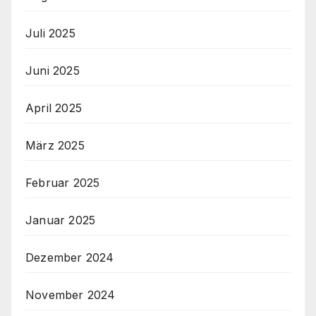
Juli 2025
Juni 2025
April 2025
März 2025
Februar 2025
Januar 2025
Dezember 2024
November 2024