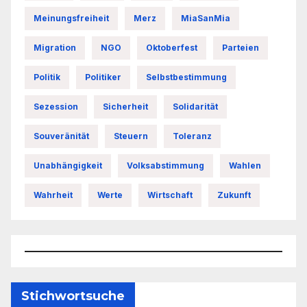
Meinungsfreiheit
Merz
MiaSanMia
Migration
NGO
Oktoberfest
Parteien
Politik
Politiker
Selbstbestimmung
Sezession
Sicherheit
Solidarität
Souveränität
Steuern
Toleranz
Unabhängigkeit
Volksabstimmung
Wahlen
Wahrheit
Werte
Wirtschaft
Zukunft
Stichwortsuche