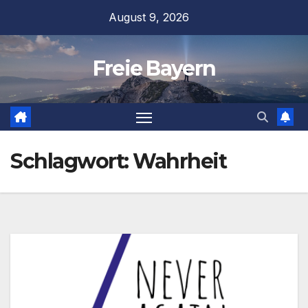
Zum
August 9, 2026
Inhalt
springen
Freie Bayern
Schlagwort:
Wahrheit