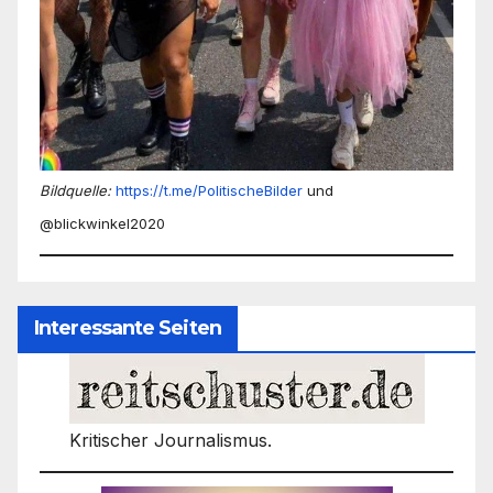
Bildquelle:
https://t.me/PolitischeBilder
und
@blickwinkel2020
Interessante Seiten
Kritischer Journalismus.