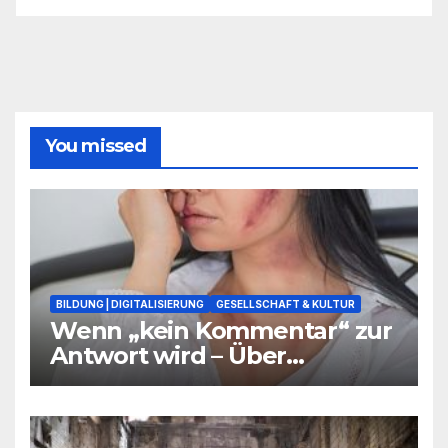
You missed
BILDUNG | DIGITALISIERUNG
GESELLSCHAFT & KULTUR
Wenn „kein Kommentar“ zur
Antwort wird – Über
Warnsignale aus Schulen, die
niemand hören will