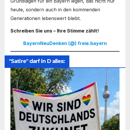
Grundlagen für ein Bayern legen, das nicht nur
heute, sondern auch in den kommenden
Generationen lebenswert bleibt.
Schreiben Sie uns – Ihre Stimme zählt!
BayernNeuDenken (@) freie.bayern
"Satire" darf in D alles: