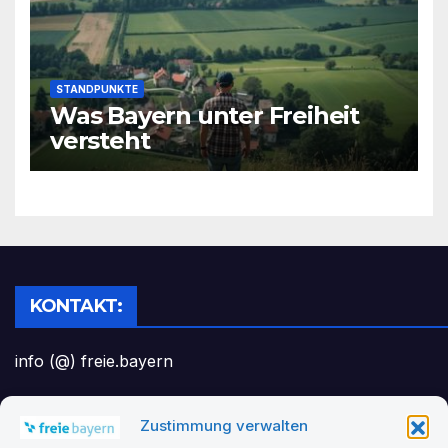
STANDPUNKTE
Was Bayern unter Freiheit
versteht
KONTAKT:
info (@) freie.bayern
Zustimmung verwalten