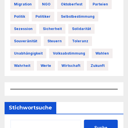
Migration
NGO
Oktoberfest
Parteien
Politik
Politiker
Selbstbestimmung
Sezession
Sicherheit
Solidarität
Souveränität
Steuern
Toleranz
Unabhängigkeit
Volksabstimmung
Wahlen
Wahrheit
Werte
Wirtschaft
Zukunft
Stichwortsuche
Suche