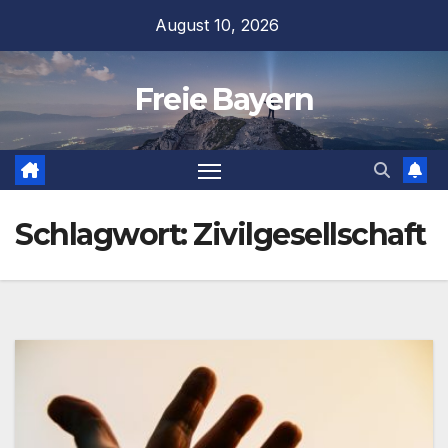
Zum
August 10, 2026
Inhalt
springen
Freie Bayern
Schlagwort:
Zivilgesellschaft