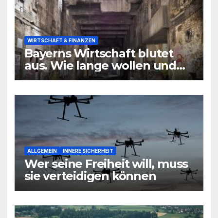
WIRTSCHAFT & FINANZEN
Bayerns Wirtschaft blutet
aus. Wie lange wollen und
können wir uns den
wirtschaftlichen Niedergang
noch leisten?
ALLGEMEIN
INNERE SICHERHEIT
Wer seine Freiheit will, muss
sie verteidigen können