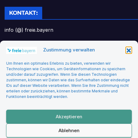
KONTAKT:
info (@) freie.bayern
Zustimmung verwalten
Headerbild: felix_merler from pixabay
Um Ihnen ein optimales Erlebnis zu bieten, verwenden wir
Technologien wie Cookies, um Geräteinformationen zu speichern
und/oder darauf zuzugreifen. Wenn Sie diesen Technologien
zustimmen, können wir Daten wie das Surfverhalten oder eindeutige
IDs auf dieser Website verarbeiten. Wenn Sie Ihre Zustimmung nicht
erteilen oder zurückziehen, können bestimmte Merkmale und
Funktionen beeinträchtigt werden.
Freie Bayern
Akzeptieren
Ablehnen
Stolz präsentiert von WordPress
|
Theme: Newsup von