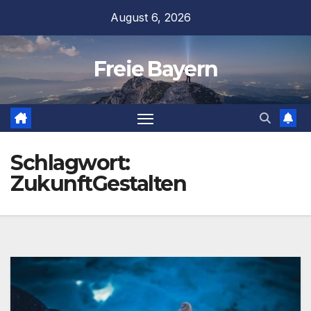
Zum
August 6, 2026
Inhalt
springen
Freie Bayern
Schlagwort:
ZukunftGestalten