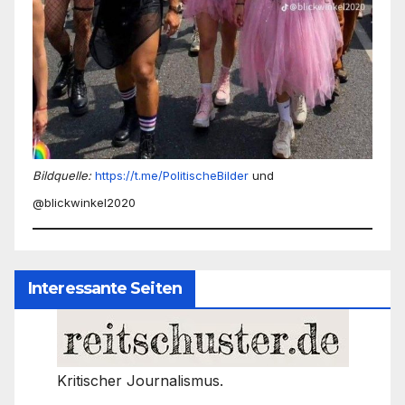
Bildquelle:
https://t.me/PolitischeBilder
und
@blickwinkel2020
Interessante Seiten
Kritischer Journalismus.