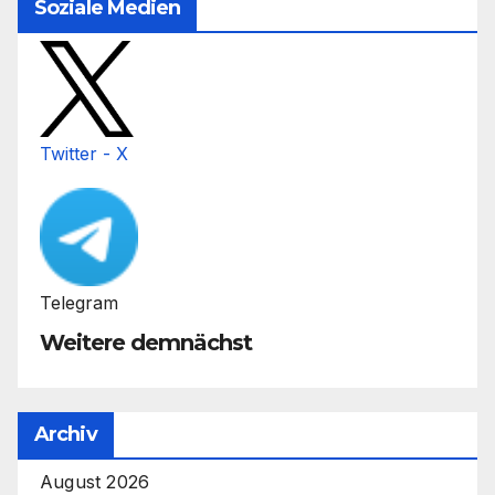
Soziale Medien
Twitter - X
Telegram
Weitere demnächst
Archiv
August 2026